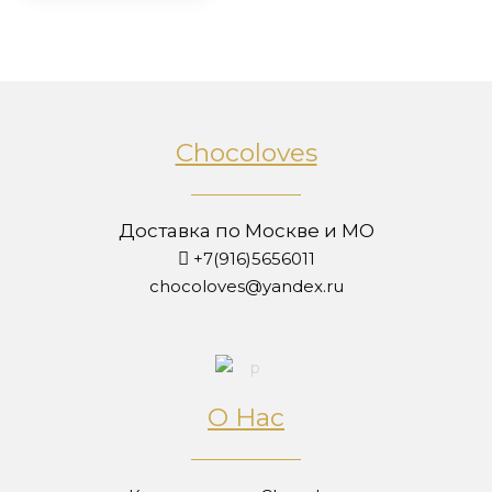
Chocoloves
Доставка по Москве и МО
+7(916)5656011
chocoloves@yandex.ru
О Нас