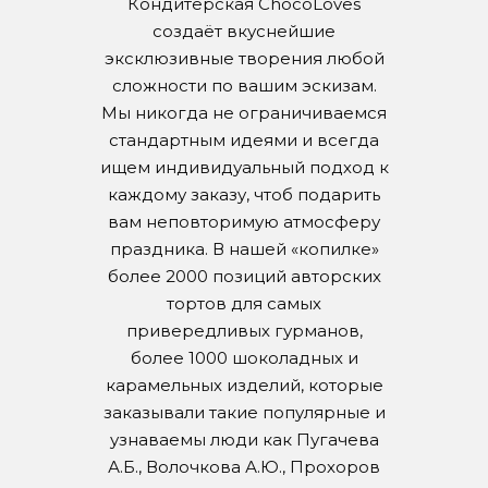
Кондитерская ChocoLoves
создаёт вкуснейшие
эксклюзивные творения любой
сложности по вашим эскизам.
Мы никогда не ограничиваемся
стандартным идеями и всегда
ищем индивидуальный подход к
каждому заказу, чтоб подарить
вам неповторимую атмосферу
праздника. В нашей «копилке»
более 2000 позиций авторских
тортов для самых
привередливых гурманов,
более 1000 шоколадных и
карамельных изделий, которые
заказывали такие популярные и
узнаваемы люди как Пугачева
А.Б., Волочкова А.Ю., Прохоров