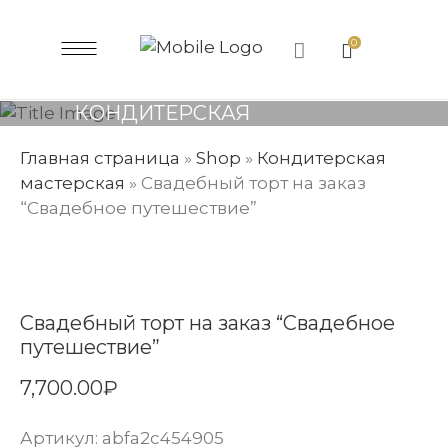
0
КОНДИТЕРСКАЯ
МАСТЕРСКАЯ
Главная страница
»
Shop
»
Кондитерская
мастерская
»
Свадебный торт на заказ
“Свадебное путешествие”
Свадебный торт на заказ “Свадебное
путешествие”
7,700.00
₽
Артикул:
abfa2c454905