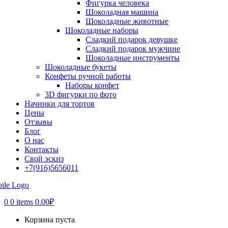
Фигурка человека
Шоколадная машина
Шоколадные животные
Шоколадные наборы
Сладкий подарок девушке
Сладкий подарок мужчине
Шоколадные инструменты
Шоколадные букеты
Конфеты ручной работы
Наборы конфет
3D фигурки по фото
Начинки для тортов
Цены
Отзывы
Блог
О нас
Контакты
Свой эскиз
+7(916)5656011
0
0 items
0.00
₽
Корзина пуста