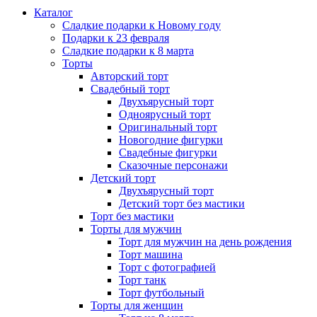
Каталог
Сладкие подарки к Новому году
Подарки к 23 февраля
Сладкие подарки к 8 марта
Торты
Авторский торт
Свадебный торт
Двухъярусный торт
Одноярусный торт
Оригинальный торт
Новогодние фигурки
Свадебные фигурки
Сказочные персонажи
Детский торт
Двухъярусный торт
Детский торт без мастики
Торт без мастики
Торты для мужчин
Торт для мужчин на день рождения
Торт машина
Торт с фотографией
Торт танк
Торт футбольный
Торты для женщин