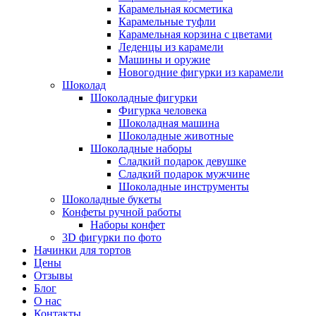
Карамельная косметика
Карамельные туфли
Карамельная корзина с цветами
Леденцы из карамели
Машины и оружие
Новогодние фигурки из карамели
Шоколад
Шоколадные фигурки
Фигурка человека
Шоколадная машина
Шоколадные животные
Шоколадные наборы
Сладкий подарок девушке
Сладкий подарок мужчине
Шоколадные инструменты
Шоколадные букеты
Конфеты ручной работы
Наборы конфет
3D фигурки по фото
Начинки для тортов
Цены
Отзывы
Блог
О нас
Контакты