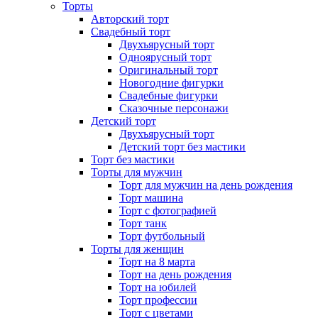
Торты
Авторский торт
Свадебный торт
Двухъярусный торт
Одноярусный торт
Оригинальный торт
Новогодние фигурки
Свадебные фигурки
Сказочные персонажи
Детский торт
Двухъярусный торт
Детский торт без мастики
Торт без мастики
Торты для мужчин
Торт для мужчин на день рождения
Торт машина
Торт с фотографией
Торт танк
Торт футбольный
Торты для женщин
Торт на 8 марта
Торт на день рождения
Торт на юбилей
Торт профессии
Торт с цветами