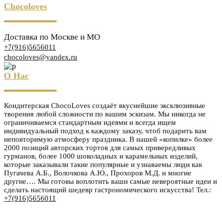
Chocoloves
Доставка по Москве и МО
+7(916)5656011
chocoloves@yandex.ru
О Нас
Кондитерская ChocoLoves создаёт вкуснейшие эксклюзивные
творения любой сложности по вашим эскизам. Мы никогда не
ограничиваемся стандартным идеями и всегда ищем
индивидуальный подход к каждому заказу, чтоб подарить вам
неповторимую атмосферу праздника. В нашей «копилке» более
2000 позиций авторских тортов для самых привередливых
гурманов, более 1000 шоколадных и карамельных изделий,
которые заказывали такие популярные и узнаваемы люди как
Пугачева А.Б., Волочкова А.Ю., Прохоров М.Д. и многие
другие…. Мы готовы воплотить ваши самые невероятные идеи и
сделать настоящий шедевр гастрономического искусства! Тел.:
+7(916)5656011