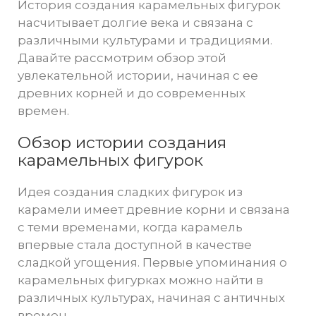
История создания карамельных фигурок
насчитывает долгие века и связана с
различными культурами и традициями.
Давайте рассмотрим обзор этой
увлекательной истории, начиная с ее
древних корней и до современных
времен.
Обзор истории создания
карамельных фигурок
Идея создания сладких фигурок из
карамели имеет древние корни и связана
с теми временами, когда карамель
впервые стала доступной в качестве
сладкой угощения. Первые упоминания о
карамельных фигурках можно найти в
различных культурах, начиная с античных
времен.