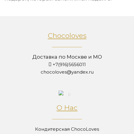
Chocoloves
Доставка по Москве и МО
+7(916)5656011
chocoloves@yandex.ru
О Нас
Кондитерская ChocoLoves