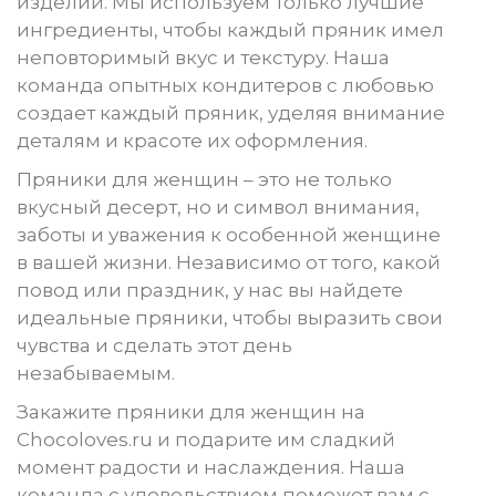
изделий. Мы используем только лучшие
ингредиенты, чтобы каждый пряник имел
неповторимый вкус и текстуру. Наша
команда опытных кондитеров с любовью
создает каждый пряник, уделяя внимание
деталям и красоте их оформления.
Пряники для женщин – это не только
вкусный десерт, но и символ внимания,
заботы и уважения к особенной женщине
в вашей жизни. Независимо от того, какой
повод или праздник, у нас вы найдете
идеальные пряники, чтобы выразить свои
чувства и сделать этот день
незабываемым.
Закажите пряники для женщин на
Chocoloves.ru и подарите им сладкий
момент радости и наслаждения. Наша
команда с удовольствием поможет вам с