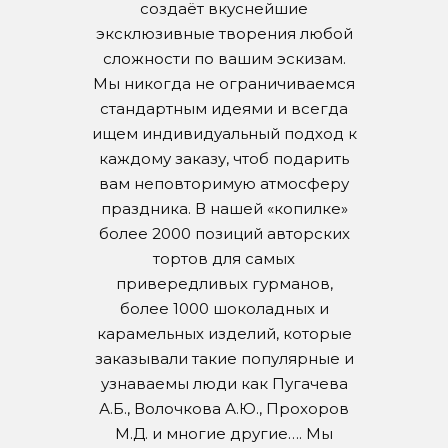
создаёт вкуснейшие
эксклюзивные творения любой
сложности по вашим эскизам.
Мы никогда не ограничиваемся
стандартным идеями и всегда
ищем индивидуальный подход к
каждому заказу, чтоб подарить
вам неповторимую атмосферу
праздника. В нашей «копилке»
более 2000 позиций авторских
тортов для самых
привередливых гурманов,
более 1000 шоколадных и
карамельных изделий, которые
заказывали такие популярные и
узнаваемы люди как Пугачева
А.Б., Волочкова А.Ю., Прохоров
М.Д. и многие другие…. Мы