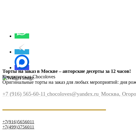
Торты на заказ в Москве – авторские десерты за 12 часов!
Кондитерская Chocoloves
Оригинальные торты на заказ для любых мероприятий: дня рожд
+7 (916) 565-60-11
chocoloves@yandex.ru
Москва, Огород
+7(916)5656011
+7(499)3756011