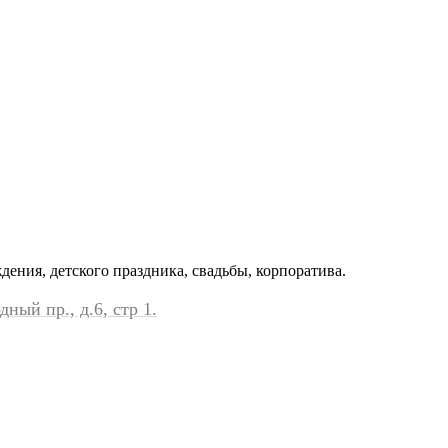
ения, детского праздника, свадьбы, корпоратива.
ный пр., д.6, стр 1.