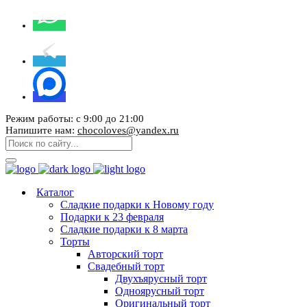
Режим работы: с 9:00 до 21:00
Напишите нам:
chocoloves@yandex.ru
Каталог
Сладкие подарки к Новому году
Подарки к 23 февраля
Сладкие подарки к 8 марта
Торты
Авторский торт
Свадебный торт
Двухъярусный торт
Одноярусный торт
Оригинальный торт