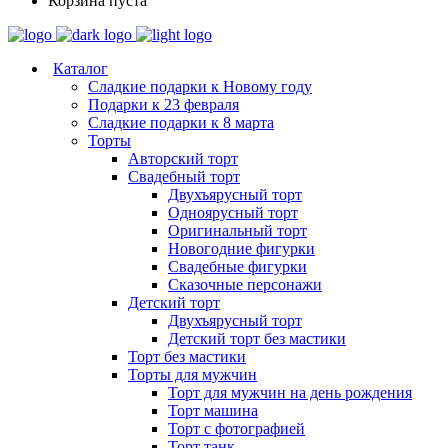
Корзина пуста
Каталог
Сладкие подарки к Новому году
Подарки к 23 февраля
Сладкие подарки к 8 марта
Торты
Авторский торт
Свадебный торт
Двухъярусный торт
Одноярусный торт
Оригинальный торт
Новогодние фигурки
Свадебные фигурки
Сказочные персонажи
Детский торт
Двухъярусный торт
Детский торт без мастики
Торт без мастики
Торты для мужчин
Торт для мужчин на день рождения
Торт машина
Торт с фотографией
Торт танк