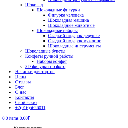
Шоколад
Шоколадные фигурки
Фигурка человека
Шоколадная машина
Шоколадные животные
Шоколадные наборы
Сладкий подарок девушке
Сладкий подарок мужчине
Шоколадные инструменты
Шоколадные букеты
Конфеты ручной работы
Наборы конфет
3D фигурки по фото
Начинки для тортов
Цены
Отзывы
Блог
О нас
Контакты
Свой эскиз
+7(916)5656011
0
0 items
0.00
₽