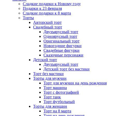
Сладкие подарки к Новому году
Подарки к 23 февраля
Сладкие подарки к 8 марта
Торты
Авторский торт
Свадебный торт
Двухъярусный торт
Одноярусный торт
Оригинальный торт
Новогодние фигурки
Свадебные фигурки
Сказочные персонажи
Детский торт
Двухъярусный торт
Детский торт без мастики
Торт без мастики
Торты для мужчин
Торт для мужчин на день рождения
Торт машина
Торт с фотографией
Торт танк
Торт футбольный
Торты для женщин
Торт на 8 марта
Торт на день рождения