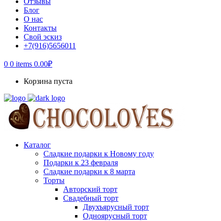
Отзывы
Блог
О нас
Контакты
Свой эскиз
+7(916)5656011
0
0 items
0.00
₽
Корзина пуста
Каталог
Сладкие подарки к Новому году
Подарки к 23 февраля
Сладкие подарки к 8 марта
Торты
Авторский торт
Свадебный торт
Двухъярусный торт
Одноярусный торт