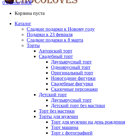
0
0 items
0.00
₽
Корзина пуста
Каталог
Сладкие подарки к Новому году
Подарки к 23 февраля
Сладкие подарки к 8 марта
Торты
Авторский торт
Свадебный торт
Двухъярусный торт
Одноярусный торт
Оригинальный торт
Новогодние фигурки
Свадебные фигурки
Сказочные персонажи
Детский торт
Двухъярусный торт
Детский торт без мастики
Торт без мастики
Торты для мужчин
Торт для мужчин на день рождения
Торт машина
Торт с фотографией