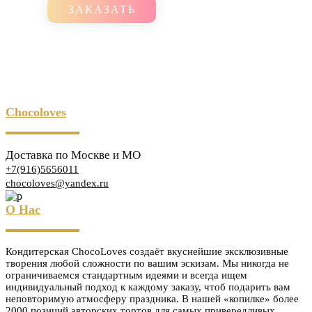
ЗАКАЗАТЬ
Chocoloves
Доставка по Москве и МО
+7(916)5656011
chocoloves@yandex.ru
О Нас
Кондитерская ChocoLoves создаёт вкуснейшие эксклюзивные
творения любой сложности по вашим эскизам. Мы никогда не
ограничиваемся стандартным идеями и всегда ищем
индивидуальный подход к каждому заказу, чтоб подарить вам
неповторимую атмосферу праздника. В нашей «копилке» более
2000 позиций авторских тортов для самых привередливых