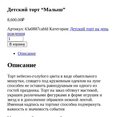
Детский торт “Малыш”
8,600.00
₽
Артикул:
63a0887cabfd
Категория:
Детский торт на день
рождения
В корзину
Описание
Описание
Торт небесно-голубого цвета в виде обаятельного
мишутки, спящего под кружевным одеялом на луне
способен не оставить равнодушным ни одного из
гостей праздника. Торт на заказ обтянут мастикой,
украшен различными фигурками в форме игрушек и
звезд и в дополнение обрамлен нежной лентой.
Именная надпись на тортике способна подчеркнуть
важность и значимость события