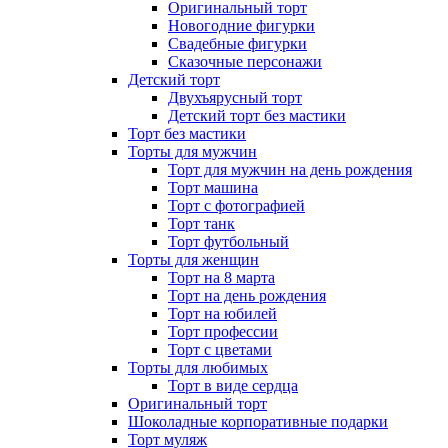
Оригинальный торт
Новогодние фигурки
Свадебные фигурки
Сказочные персонажи
Детский торт
Двухъярусный торт
Детский торт без мастики
Торт без мастики
Торты для мужчин
Торт для мужчин на день рождения
Торт машина
Торт с фотографией
Торт танк
Торт футбольный
Торты для женщин
Торт на 8 марта
Торт на день рождения
Торт на юбилей
Торт профессии
Торт с цветами
Торты для любимых
Торт в виде сердца
Оригинальный торт
Шоколадные корпоративные подарки
Торт муляж