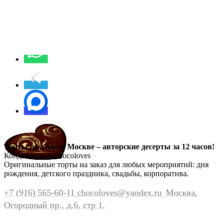
Торты на заказ в Москве – авторские десерты за 12 часов!
Кондитерская Chocoloves
Оригинальные торты на заказ для любых мероприятий: дня
рождения, детского праздника, свадьбы, корпоратива.
+7 (916) 565-60-11
chocoloves@yandex.ru
Москва,
Огородный пр., д.6, стр 1.