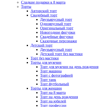
Сладкие подарки к 8 марта
Торты
Авторский торт
Свадебный торт
Двухъярусный торт
Одноярусный торт
Оригинальный торт
Новогодние фигурки
Свадебные фигурки
Сказочные персонажи
Детский торт
Двухъярусный торт
Детский торт без мастики
Торт без мастики
Торты для мужчин
Торт для мужчин на день рождения
Торт машина
Торт с фотографией
Торт танк
Торт футбольный
Торты для женщин
Торт на 8 марта
Торт на день рождения
Торт на юбилей
Торт профессии