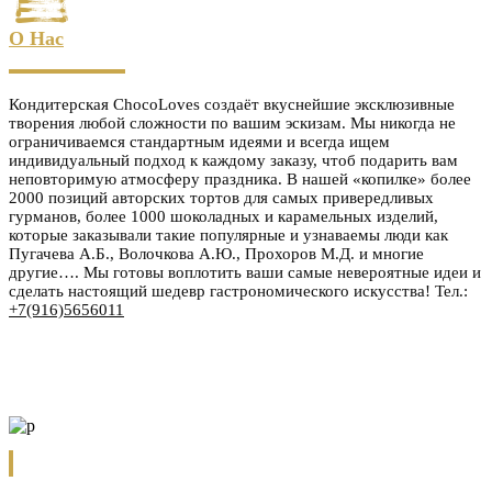
О Нас
Кондитерская ChocoLoves создаёт вкуснейшие эксклюзивные
творения любой сложности по вашим эскизам. Мы никогда не
ограничиваемся стандартным идеями и всегда ищем
индивидуальный подход к каждому заказу, чтоб подарить вам
неповторимую атмосферу праздника. В нашей «копилке» более
2000 позиций авторских тортов для самых привередливых
гурманов, более 1000 шоколадных и карамельных изделий,
которые заказывали такие популярные и узнаваемы люди как
Пугачева А.Б., Волочкова А.Ю., Прохоров М.Д. и многие
другие…. Мы готовы воплотить ваши самые невероятные идеи и
сделать настоящий шедевр гастрономического искусства! Тел.:
+7(916)5656011