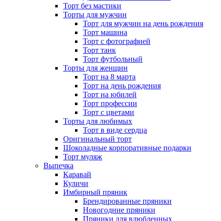
Торт без мастики
Торты для мужчин
Торт для мужчин на день рождения
Торт машина
Торт с фотографией
Торт танк
Торт футбольный
Торты для женщин
Торт на 8 марта
Торт на день рождения
Торт на юбилей
Торт профессии
Торт с цветами
Торты для любимых
Торт в виде сердца
Оригинальный торт
Шоколадные корпоративные подарки
Торт муляж
Выпечка
Каравай
Куличи
Имбирный пряник
Брендированные пряники
Новогодние пряники
Пряники для влюбленных