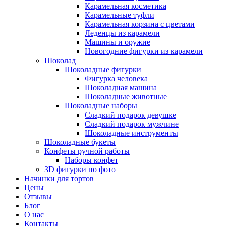
Карамельная косметика
Карамельные туфли
Карамельная корзина с цветами
Леденцы из карамели
Машины и оружие
Новогодние фигурки из карамели
Шоколад
Шоколадные фигурки
Фигурка человека
Шоколадная машина
Шоколадные животные
Шоколадные наборы
Сладкий подарок девушке
Сладкий подарок мужчине
Шоколадные инструменты
Шоколадные букеты
Конфеты ручной работы
Наборы конфет
3D фигурки по фото
Начинки для тортов
Цены
Отзывы
Блог
О нас
Контакты