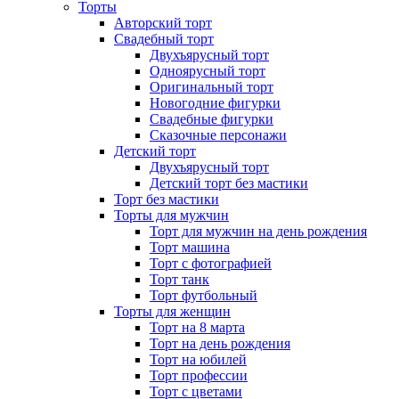
Торты
Авторский торт
Свадебный торт
Двухъярусный торт
Одноярусный торт
Оригинальный торт
Новогодние фигурки
Свадебные фигурки
Сказочные персонажи
Детский торт
Двухъярусный торт
Детский торт без мастики
Торт без мастики
Торты для мужчин
Торт для мужчин на день рождения
Торт машина
Торт с фотографией
Торт танк
Торт футбольный
Торты для женщин
Торт на 8 марта
Торт на день рождения
Торт на юбилей
Торт профессии
Торт с цветами