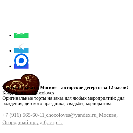
Торты на заказ в Москве – авторские десерты за 12 часов!
Кондитерская Chocoloves
Оригинальные торты на заказ для любых мероприятий: дня
рождения, детского праздника, свадьбы, корпоратива.
+7 (916) 565-60-11
chocoloves@yandex.ru
Москва,
Огородный пр., д.6, стр 1.