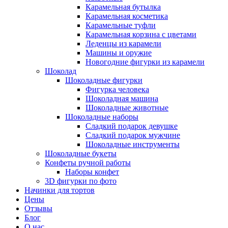
Карамельная бутылка
Карамельная косметика
Карамельные туфли
Карамельная корзина с цветами
Леденцы из карамели
Машины и оружие
Новогодние фигурки из карамели
Шоколад
Шоколадные фигурки
Фигурка человека
Шоколадная машина
Шоколадные животные
Шоколадные наборы
Сладкий подарок девушке
Сладкий подарок мужчине
Шоколадные инструменты
Шоколадные букеты
Конфеты ручной работы
Наборы конфет
3D фигурки по фото
Начинки для тортов
Цены
Отзывы
Блог
О нас