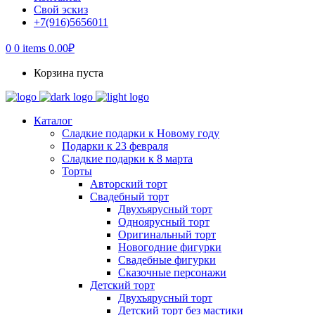
Свой эскиз
+7(916)5656011
0
0 items
0.00
₽
Корзина пуста
Каталог
Сладкие подарки к Новому году
Подарки к 23 февраля
Сладкие подарки к 8 марта
Торты
Авторский торт
Свадебный торт
Двухъярусный торт
Одноярусный торт
Оригинальный торт
Новогодние фигурки
Свадебные фигурки
Сказочные персонажи
Детский торт
Двухъярусный торт
Детский торт без мастики