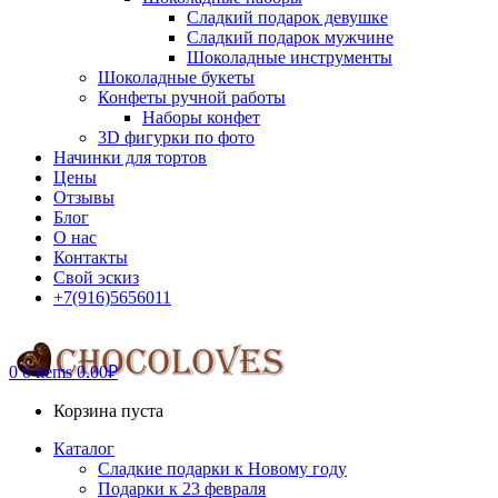
Сладкий подарок девушке
Сладкий подарок мужчине
Шоколадные инструменты
Шоколадные букеты
Конфеты ручной работы
Наборы конфет
3D фигурки по фото
Начинки для тортов
Цены
Отзывы
Блог
О нас
Контакты
Свой эскиз
+7(916)5656011
0
0 items
0.00
₽
Корзина пуста
Каталог
Сладкие подарки к Новому году
Подарки к 23 февраля