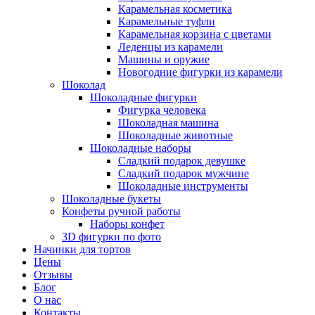
Карамельная косметика
Карамельные туфли
Карамельная корзина с цветами
Леденцы из карамели
Машины и оружие
Новогодние фигурки из карамели
Шоколад
Шоколадные фигурки
Фигурка человека
Шоколадная машина
Шоколадные животные
Шоколадные наборы
Сладкий подарок девушке
Сладкий подарок мужчине
Шоколадные инструменты
Шоколадные букеты
Конфеты ручной работы
Наборы конфет
3D фигурки по фото
Начинки для тортов
Цены
Отзывы
Блог
О нас
Контакты