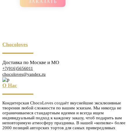
ЗАКАЗАТЬ
Chocoloves
Доставка по Москве и МО
+7(916)5656011
chocoloves@yandex.ru
О Нас
Кондитерская ChocoLoves создаёт вкуснейшие эксклюзивные
творения любой сложности по вашим эскизам. Мы никогда не
ограничиваемся стандартным идеями и всегда ищем
индивидуальный подход к каждому заказу, чтоб подарить вам
неповторимую атмосферу праздника. В нашей «копилке» более
2000 позиций авторских тортов для самых привередливых