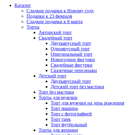
Каталог
Сладкие подарки к Новому году
Подарки к 23 февраля
Сладкие подарки к 8 марта
Торты
Авторский торт
Свадебный торт
Двухъярусный торт
Одноярусный торт
Оригинальный торт
Новогодние фигурки
Свадебные фигурки
Сказочные персонажи
Детский торт
Двухъярусный торт
Детский торт без мастики
Торт без мастики
Торты для мужчин
Торт для мужчин на день рождения
Торт машина
Торт с фотографией
Торт танк
Торт футбольный
Торты для женщин