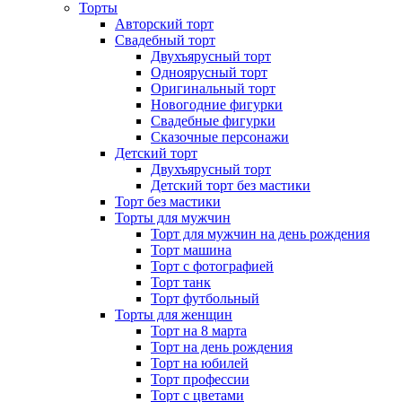
Торты
Авторский торт
Свадебный торт
Двухъярусный торт
Одноярусный торт
Оригинальный торт
Новогодние фигурки
Свадебные фигурки
Сказочные персонажи
Детский торт
Двухъярусный торт
Детский торт без мастики
Торт без мастики
Торты для мужчин
Торт для мужчин на день рождения
Торт машина
Торт с фотографией
Торт танк
Торт футбольный
Торты для женщин
Торт на 8 марта
Торт на день рождения
Торт на юбилей
Торт профессии
Торт с цветами