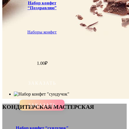
Набор конфет
“Поздравляю”
Наборы конфет
1.00
₽
ЗАКАЗАТЬ
ЗАКАЗАТЬ
КОНДИТЕРСКАЯ МАСТЕРСКАЯ
Набор конфет “сундучок”