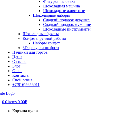
Фигурка человека
Шоколадная машина
Шоколадные животные
Шоколадные наборы
Сладкий подарок девушке
Сладкий подарок мужчине
Шоколадные инструменты
Шоколадные букеты
Конфеты ручной работы
Наборы конфет
3D фигурки по фото
Начинки для тортов
Цены
Отзывы
Блог
О нас
Контакты
Свой эскиз
+7(916)5656011
0
0 items
0.00
₽
Корзина пуста