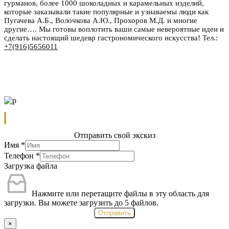
гурманов, более 1000 шоколадных и карамельных изделий,
которые заказывали такие популярные и узнаваемы люди как
Пугачева А.Б., Волочкова А.Ю., Прохоров М.Д. и многие
другие…. Мы готовы воплотить ваши самые невероятные идеи и
сделать настоящий шедевр гастрономического искусства! Тел.:
+7(916)5656011
Отправить свой экскиз
Имя
*
Телефон
*
Загрузка файла
Нажмите или перетащите файлы в эту область для
загрузки.
Вы можете загрузить до 5 файлов.
Отправить
×