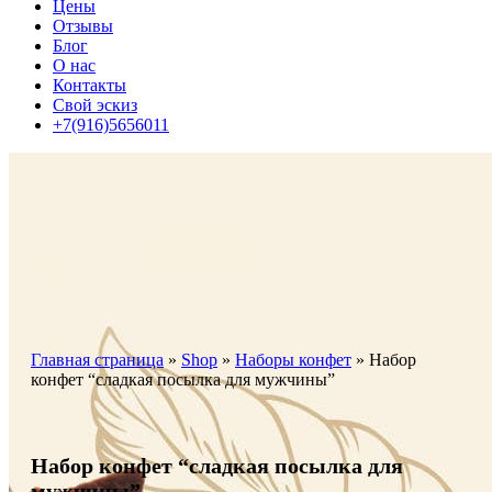
Цены
Отзывы
Блог
О нас
Контакты
Свой эскиз
+7(916)5656011
Главная страница
»
Shop
»
Наборы конфет
»
Набор
конфет “сладкая посылка для мужчины”
Набор конфет “сладкая посылка для
мужчины”