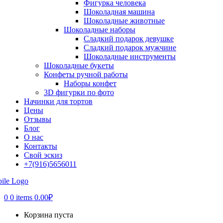
Фигурка человека
Шоколадная машина
Шоколадные животные
Шоколадные наборы
Сладкий подарок девушке
Сладкий подарок мужчине
Шоколадные инструменты
Шоколадные букеты
Конфеты ручной работы
Наборы конфет
3D фигурки по фото
Начинки для тортов
Цены
Отзывы
Блог
О нас
Контакты
Свой эскиз
+7(916)5656011
0
0 items
0.00
₽
Корзина пуста