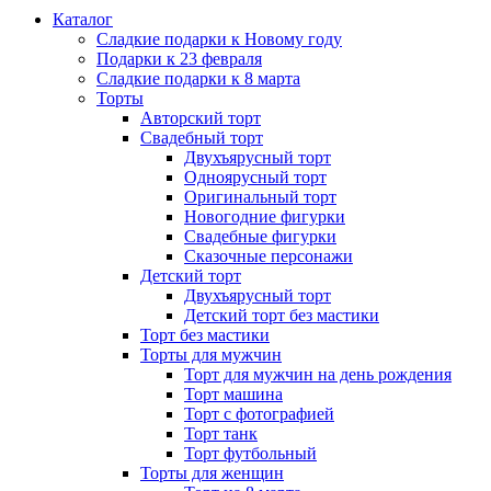
Каталог
Сладкие подарки к Новому году
Подарки к 23 февраля
Сладкие подарки к 8 марта
Торты
Авторский торт
Свадебный торт
Двухъярусный торт
Одноярусный торт
Оригинальный торт
Новогодние фигурки
Свадебные фигурки
Сказочные персонажи
Детский торт
Двухъярусный торт
Детский торт без мастики
Торт без мастики
Торты для мужчин
Торт для мужчин на день рождения
Торт машина
Торт с фотографией
Торт танк
Торт футбольный
Торты для женщин