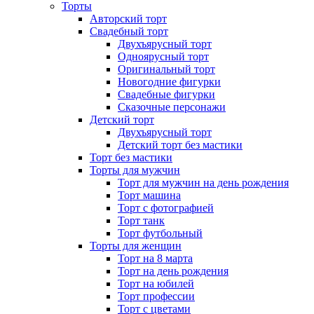
Торты
Авторский торт
Свадебный торт
Двухъярусный торт
Одноярусный торт
Оригинальный торт
Новогодние фигурки
Свадебные фигурки
Сказочные персонажи
Детский торт
Двухъярусный торт
Детский торт без мастики
Торт без мастики
Торты для мужчин
Торт для мужчин на день рождения
Торт машина
Торт с фотографией
Торт танк
Торт футбольный
Торты для женщин
Торт на 8 марта
Торт на день рождения
Торт на юбилей
Торт профессии
Торт с цветами