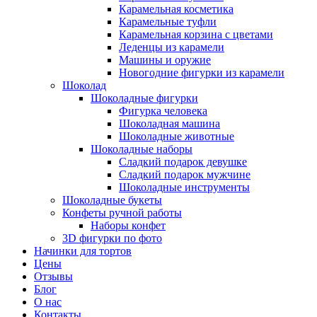
Карамельная косметика
Карамельные туфли
Карамельная корзина с цветами
Леденцы из карамели
Машины и оружие
Новогодние фигурки из карамели
Шоколад
Шоколадные фигурки
Фигурка человека
Шоколадная машина
Шоколадные животные
Шоколадные наборы
Сладкий подарок девушке
Сладкий подарок мужчине
Шоколадные инструменты
Шоколадные букеты
Конфеты ручной работы
Наборы конфет
3D фигурки по фото
Начинки для тортов
Цены
Отзывы
Блог
О нас
Контакты