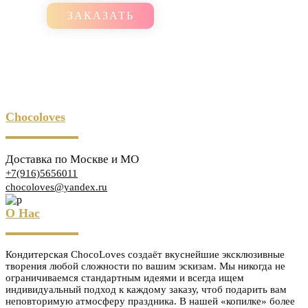
ЗАКАЗАТЬ
Chocoloves
Доставка по Москве и МО
+7(916)5656011
chocoloves@yandex.ru
О Нас
Кондитерская ChocoLoves создаёт вкуснейшие эксклюзивные
творения любой сложности по вашим эскизам. Мы никогда не
ограничиваемся стандартным идеями и всегда ищем
индивидуальный подход к каждому заказу, чтоб подарить вам
неповторимую атмосферу праздника. В нашей «копилке» более