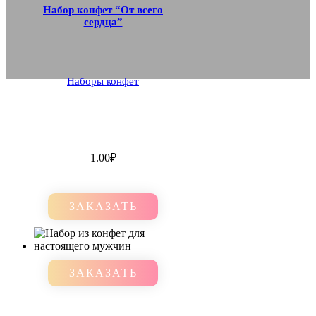
Набор конфет “От всего
сердца”
Наборы конфет
1.00
₽
ЗАКАЗАТЬ
ЗАКАЗАТЬ