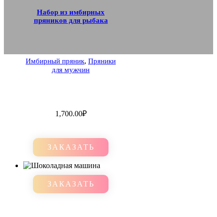
Набор из имбирных
пряников для рыбака
,
Имбирный пряник
Пряники
для мужчин
1,700.00
₽
ЗАКАЗАТЬ
ЗАКАЗАТЬ