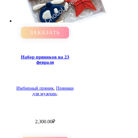
ЗАКАЗАТЬ
Набор пряников на 23
февраля
,
Имбирный пряник
Пряники
,
для мужчин
2,300.00
₽