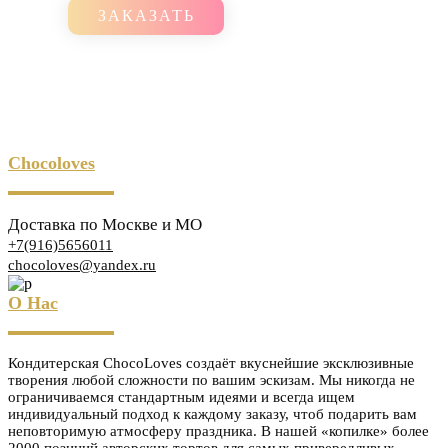
ЗАКАЗАТЬ
Chocoloves
Доставка по Москве и МО
+7(916)5656011
chocoloves@yandex.ru
О Нас
Кондитерская ChocoLoves создаёт вкуснейшие эксклюзивные
творения любой сложности по вашим эскизам. Мы никогда не
ограничиваемся стандартным идеями и всегда ищем
индивидуальный подход к каждому заказу, чтоб подарить вам
неповторимую атмосферу праздника. В нашей «копилке» более
2000 позиций авторских тортов для самых привередливых