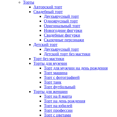
Торты
Авторский торт
Свадебный торт
Двухъярусный торт
Одноярусный торт
Оригинальный торт
Новогодние фигурки
Свадебные фигурки
Сказочные персонажи
Детский торт
Двухъярусный торт
Детский торт без мастики
Торт без мастики
Торты для мужчин
Торт для мужчин на день рождения
Торт машина
Торт с фотографией
Торт танк
Торт футбольный
Торты для женщин
Торт на 8 марта
Торт на день рождения
Торт на юбилей
Торт профессии
Торт с цветами