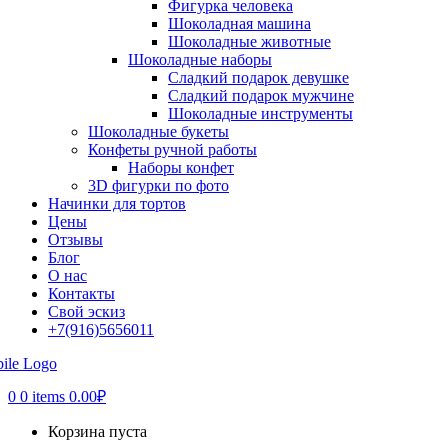
Фигурка человека
Шоколадная машина
Шоколадные животные
Шоколадные наборы
Сладкий подарок девушке
Сладкий подарок мужчине
Шоколадные инструменты
Шоколадные букеты
Конфеты ручной работы
Наборы конфет
3D фигурки по фото
Начинки для тортов
Цены
Отзывы
Блог
О нас
Контакты
Свой эскиз
+7(916)5656011
0
0 items
0.00
₽
Корзина пуста