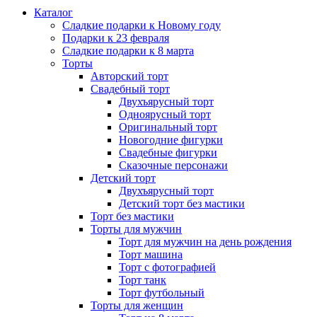
Каталог
Сладкие подарки к Новому году
Подарки к 23 февраля
Сладкие подарки к 8 марта
Торты
Авторский торт
Свадебный торт
Двухъярусный торт
Одноярусный торт
Оригинальный торт
Новогодние фигурки
Свадебные фигурки
Сказочные персонажи
Детский торт
Двухъярусный торт
Детский торт без мастики
Торт без мастики
Торты для мужчин
Торт для мужчин на день рождения
Торт машина
Торт с фотографией
Торт танк
Торт футбольный
Торты для женщин