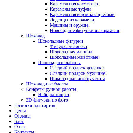
Карамельная косметика
Карамельные туфли
Карамельная корзина с цветами
Леденцы из карамели
Машины и оружие
Новогодние фигурки из карамели
Шоколад
Шоколадные фигурки
Фигурка человека
Шоколадная машина
Шоколадные животные
Шоколадные наборы
Сладкий подарок девушке
Сладкий подарок мужчине
Шоколадные инструменты
Шоколадные букеты
Конфеты ручной работы
Наборы конфет
3D фигурки по фото
Начинки для тортов
Цены
Отзывы
Блог
О нас
Контакты