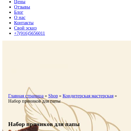
Цены
Отзывы
Блог
О нас
Контакты
Свой эскиз
+7(916)5656011
Главная страница
»
Shop
»
Кондитерская мастерская
»
Набор пряников для папы
Набор пряников для папы