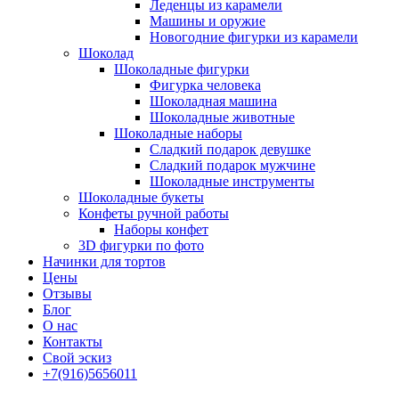
Леденцы из карамели
Машины и оружие
Новогодние фигурки из карамели
Шоколад
Шоколадные фигурки
Фигурка человека
Шоколадная машина
Шоколадные животные
Шоколадные наборы
Сладкий подарок девушке
Сладкий подарок мужчине
Шоколадные инструменты
Шоколадные букеты
Конфеты ручной работы
Наборы конфет
3D фигурки по фото
Начинки для тортов
Цены
Отзывы
Блог
О нас
Контакты
Свой эскиз
+7(916)5656011