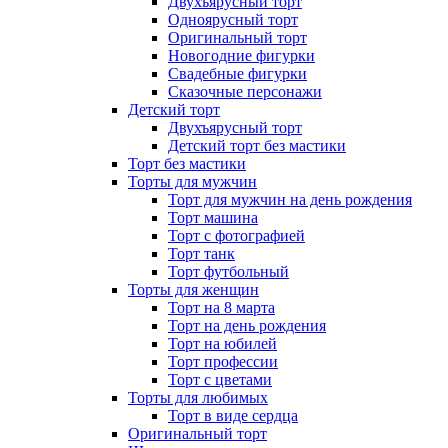
Двухъярусный торт
Одноярусный торт
Оригинальный торт
Новогодние фигурки
Свадебные фигурки
Сказочные персонажи
Детский торт
Двухъярусный торт
Детский торт без мастики
Торт без мастики
Торты для мужчин
Торт для мужчин на день рождения
Торт машина
Торт с фотографией
Торт танк
Торт футбольный
Торты для женщин
Торт на 8 марта
Торт на день рождения
Торт на юбилей
Торт профессии
Торт с цветами
Торты для любимых
Торт в виде сердца
Оригинальный торт