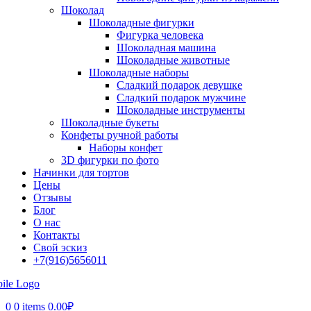
Шоколад
Шоколадные фигурки
Фигурка человека
Шоколадная машина
Шоколадные животные
Шоколадные наборы
Сладкий подарок девушке
Сладкий подарок мужчине
Шоколадные инструменты
Шоколадные букеты
Конфеты ручной работы
Наборы конфет
3D фигурки по фото
Начинки для тортов
Цены
Отзывы
Блог
О нас
Контакты
Свой эскиз
+7(916)5656011
0
0 items
0.00
₽