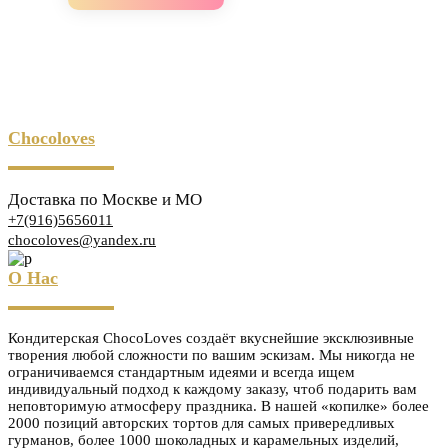
Chocoloves
Доставка по Москве и МО
+7(916)5656011
chocoloves@yandex.ru
О Нас
Кондитерская ChocoLoves создаёт вкуснейшие эксклюзивные
творения любой сложности по вашим эскизам. Мы никогда не
ограничиваемся стандартным идеями и всегда ищем
индивидуальный подход к каждому заказу, чтоб подарить вам
неповторимую атмосферу праздника. В нашей «копилке» более
2000 позиций авторских тортов для самых привередливых
гурманов, более 1000 шоколадных и карамельных изделий,