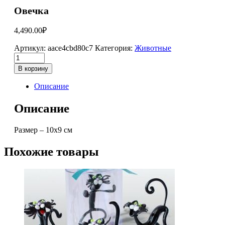
Овечка
4,490.00
₽
Артикул:
aace4cbd80c7
Категория:
Животные
В корзину
Описание
Описание
Размер – 10х9 см
Похожие товары