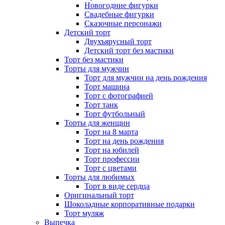
Новогодние фигурки
Свадебные фигурки
Сказочные персонажи
Детский торт
Двухъярусный торт
Детский торт без мастики
Торт без мастики
Торты для мужчин
Торт для мужчин на день рождения
Торт машина
Торт с фотографией
Торт танк
Торт футбольный
Торты для женщин
Торт на 8 марта
Торт на день рождения
Торт на юбилей
Торт профессии
Торт с цветами
Торты для любимых
Торт в виде сердца
Оригинальный торт
Шоколадные корпоративные подарки
Торт муляж
Выпечка