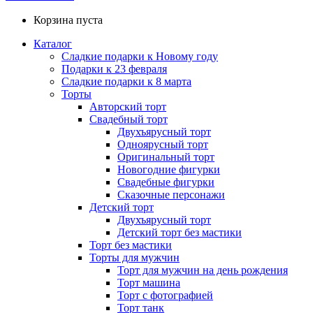
Корзина пуста
Каталог
Сладкие подарки к Новому году
Подарки к 23 февраля
Сладкие подарки к 8 марта
Торты
Авторский торт
Свадебный торт
Двухъярусный торт
Одноярусный торт
Оригинальный торт
Новогодние фигурки
Свадебные фигурки
Сказочные персонажи
Детский торт
Двухъярусный торт
Детский торт без мастики
Торт без мастики
Торты для мужчин
Торт для мужчин на день рождения
Торт машина
Торт с фотографией
Торт танк