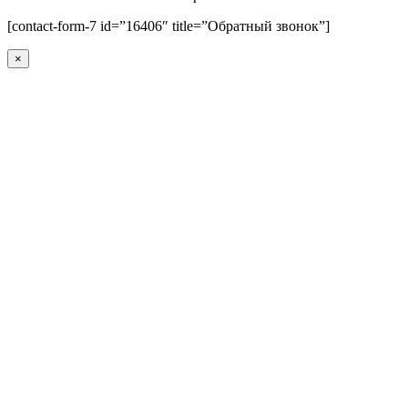
[contact-form-7 id=”16406″ title=”Обратный звонок”]
×