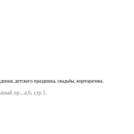
ения, детского праздника, свадьбы, корпоратива.
ный пр., д.6, стр 1.