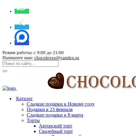
Режим работы: с 9:00 до 21:00
Напишите нам:
chocoloves@yandex.ru
Каталог
Сладкие подарки к Новому году
Подарки к 23 февраля
Сладкие подарки к 8 марта
Торты
Авторский торт
Свадебный торт