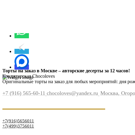
Торты на заказ в Москве – авторские десерты за 12 часов!
Кондитерская Chocoloves
Оригинальные торты на заказ для любых мероприятий: дня рожд
+7 (916) 565-60-11
chocoloves@yandex.ru
Москва, Огород
+7(916)5656011
+7(499)3756011