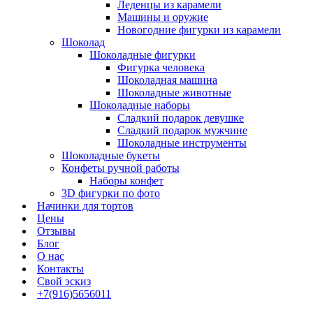
Леденцы из карамели
Машины и оружие
Новогодние фигурки из карамели
Шоколад
Шоколадные фигурки
Фигурка человека
Шоколадная машина
Шоколадные животные
Шоколадные наборы
Сладкий подарок девушке
Сладкий подарок мужчине
Шоколадные инструменты
Шоколадные букеты
Конфеты ручной работы
Наборы конфет
3D фигурки по фото
Начинки для тортов
Цены
Отзывы
Блог
О нас
Контакты
Свой эскиз
+7(916)5656011