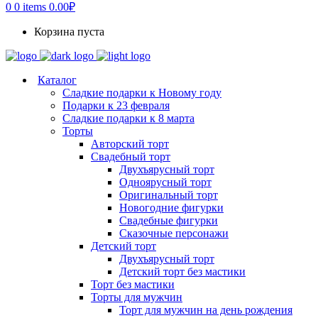
0
0 items
0.00
₽
Корзина пуста
Каталог
Сладкие подарки к Новому году
Подарки к 23 февраля
Сладкие подарки к 8 марта
Торты
Авторский торт
Свадебный торт
Двухъярусный торт
Одноярусный торт
Оригинальный торт
Новогодние фигурки
Свадебные фигурки
Сказочные персонажи
Детский торт
Двухъярусный торт
Детский торт без мастики
Торт без мастики
Торты для мужчин
Торт для мужчин на день рождения