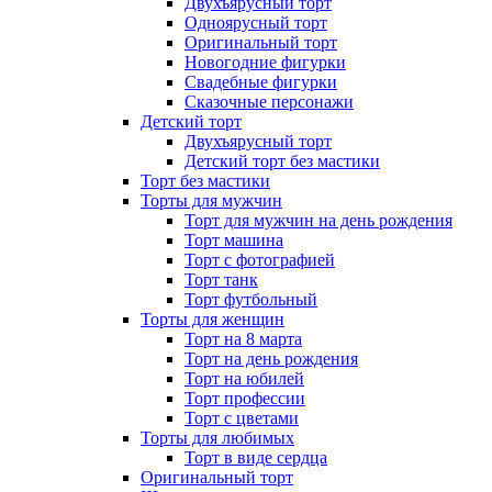
Двухъярусный торт
Одноярусный торт
Оригинальный торт
Новогодние фигурки
Свадебные фигурки
Сказочные персонажи
Детский торт
Двухъярусный торт
Детский торт без мастики
Торт без мастики
Торты для мужчин
Торт для мужчин на день рождения
Торт машина
Торт с фотографией
Торт танк
Торт футбольный
Торты для женщин
Торт на 8 марта
Торт на день рождения
Торт на юбилей
Торт профессии
Торт с цветами
Торты для любимых
Торт в виде сердца
Оригинальный торт