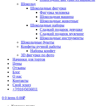
Шоколад
Шоколадные фигурки
Фигурка человека
Шоколадная машина
Шоколадные животные
Шоколадные наборы
Сладкий подарок девушке
Сладкий подарок мужчине
Шоколадные инструменты
Шоколадные букеты
Конфеты ручной работы
Наборы конфет
3D фигурки по фото
Начинки для тортов
Цены
Отзывы
Блог
О нас
Контакты
Свой эскиз
+7(916)5656011
0
0 items
0.00
₽