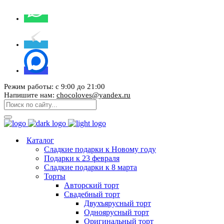
Режим работы: с 9:00 до 21:00
Напишите нам:
chocoloves@yandex.ru
Каталог
Сладкие подарки к Новому году
Подарки к 23 февраля
Сладкие подарки к 8 марта
Торты
Авторский торт
Свадебный торт
Двухъярусный торт
Одноярусный торт
Оригинальный торт