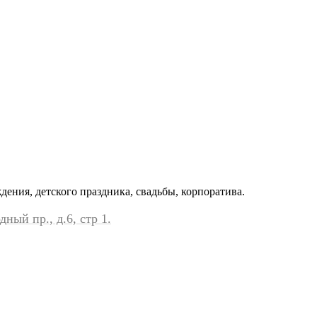
ения, детского праздника, свадьбы, корпоратива.
ный пр., д.6, стр 1.