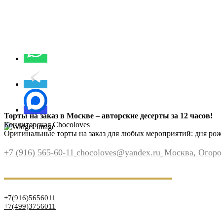
Торты на заказ в Москве – авторские десерты за 12 часов!
Кондитерская Chocoloves
Оригинальные торты на заказ для любых мероприятий: дня рожд
+7 (916) 565-60-11
chocoloves@yandex.ru
Москва, Огород
+7(916)5656011
+7(499)3756011