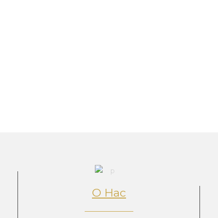
О Нас