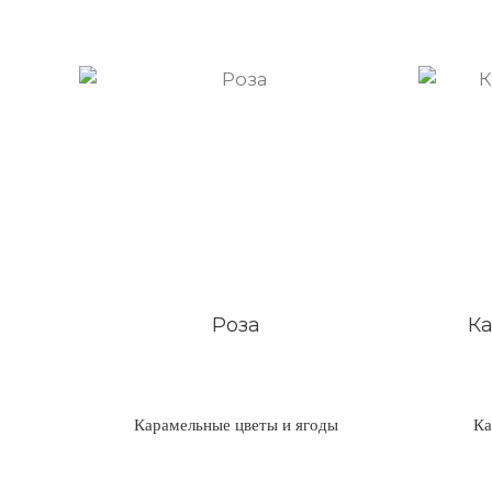
Роза
К
Карамельные цветы и ягоды
Ка