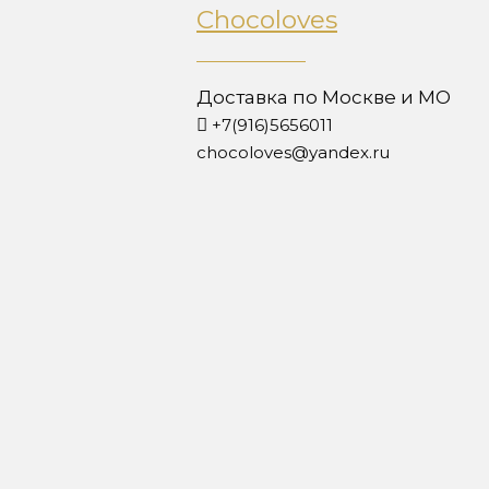
Chocoloves
Доставка по Москве и МО
+7(916)5656011
chocoloves@yandex.ru