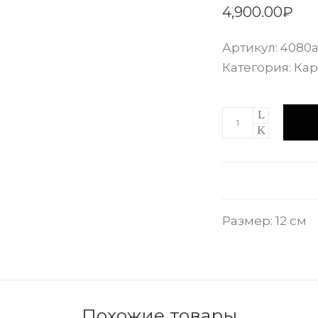
4,900.00
₽
Артикул:
4080
Категория:
Кар
Размер: 12 см
Похожие товары