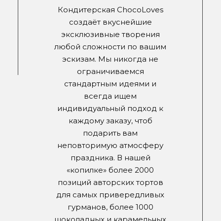
Кондитерская ChocoLoves
создаёт вкуснейшие
эксклюзивные творения
любой сложности по вашим
эскизам. Мы никогда не
ограничиваемся
стандартным идеями и
всегда ищем
индивидуальный подход к
каждому заказу, чтоб
подарить вам
неповторимую атмосферу
праздника. В нашей
«копилке» более 2000
позиций авторских тортов
для самых привередливых
гурманов, более 1000
шоколадных и карамельных