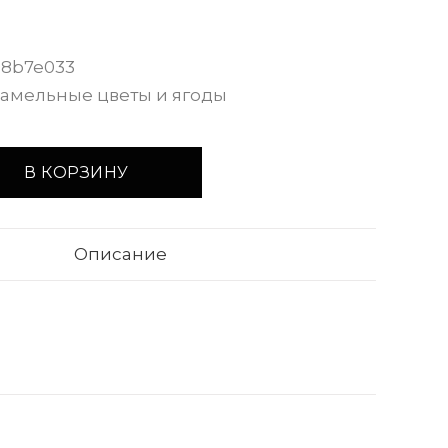
a8b7e033
амельные цветы и ягоды
В КОРЗИНУ
Описание