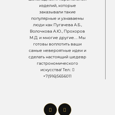
изделий, которые
заказывали такие
популярные и узнаваемы
люди как Пугачева А.Б.,
Волочкова А.Ю., Прохоров
М.Д. и многие другие…. Мы
готовы воплотить ваши
самые невероятные идеи и
сделать настоящий шедевр
гастрономического
искусства! Тел.:
+7(916)5656011