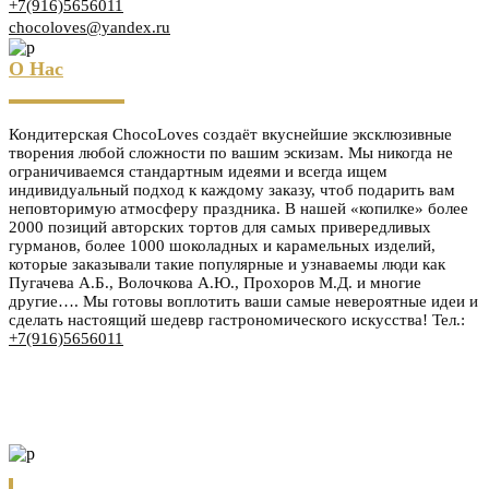
+7(916)5656011
chocoloves@yandex.ru
О Нас
Кондитерская ChocoLoves создаёт вкуснейшие эксклюзивные
творения любой сложности по вашим эскизам. Мы никогда не
ограничиваемся стандартным идеями и всегда ищем
индивидуальный подход к каждому заказу, чтоб подарить вам
неповторимую атмосферу праздника. В нашей «копилке» более
2000 позиций авторских тортов для самых привередливых
гурманов, более 1000 шоколадных и карамельных изделий,
которые заказывали такие популярные и узнаваемы люди как
Пугачева А.Б., Волочкова А.Ю., Прохоров М.Д. и многие
другие…. Мы готовы воплотить ваши самые невероятные идеи и
сделать настоящий шедевр гастрономического искусства! Тел.:
+7(916)5656011