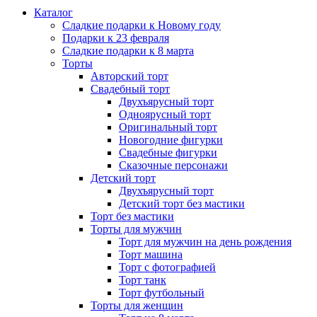
Каталог
Сладкие подарки к Новому году
Подарки к 23 февраля
Сладкие подарки к 8 марта
Торты
Авторский торт
Свадебный торт
Двухъярусный торт
Одноярусный торт
Оригинальный торт
Новогодние фигурки
Свадебные фигурки
Сказочные персонажи
Детский торт
Двухъярусный торт
Детский торт без мастики
Торт без мастики
Торты для мужчин
Торт для мужчин на день рождения
Торт машина
Торт с фотографией
Торт танк
Торт футбольный
Торты для женщин