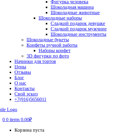
Фигурка человека
Шоколадная машина
Шоколадные животные
Шоколадные наборы
Сладкий подарок девушке
Сладкий подарок мужчине
Шоколадные инструменты
Шоколадные букеты
Конфеты ручной работы
Наборы конфет
3D фигурки по фото
Начинки для тортов
Цены
Отзывы
Блог
О нас
Контакты
Свой эскиз
+7(916)5656011
0
0 items
0.00
₽
Корзина пуста