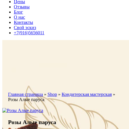
Цены
Отзывы
Блог
О нас
Контакты
Свой эскиз
+7(916)5656011
Главная страница
»
Shop
»
Кондитерская мастерская
»
Розы Алые паруса
Розы Алые паруса