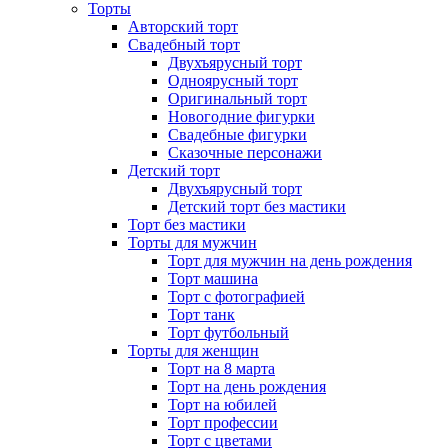
Торты
Авторский торт
Свадебный торт
Двухъярусный торт
Одноярусный торт
Оригинальный торт
Новогодние фигурки
Свадебные фигурки
Сказочные персонажи
Детский торт
Двухъярусный торт
Детский торт без мастики
Торт без мастики
Торты для мужчин
Торт для мужчин на день рождения
Торт машина
Торт с фотографией
Торт танк
Торт футбольный
Торты для женщин
Торт на 8 марта
Торт на день рождения
Торт на юбилей
Торт профессии
Торт с цветами