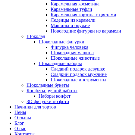
Карамельная косметика
Карамельные туфли
Карамельная корзина с цветами
Леденцы из карамели
Машины и оружие
Новогодние фигурки из карамели
Шоколад
Шоколадные фигурки
Фигурка человека
Шоколадная машина
Шоколадные животные
Шоколадные наборы
Сладкий подарок девушке
Сладкий подарок мужчине
Шоколадные инструменты
Шоколадные букеты
Конфеты ручной работы
Наборы конфет
3D фигурки по фото
Начинки для тортов
Цены
Отзывы
Блог
О нас
Контакты