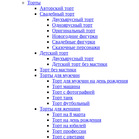
Торты
Авторский торт
Свадебный торт
Двухъярусный торт
Одноярусный торт
Оригинальный торт
Новогодние фигурки
Свадебные фигурки
Сказочные персонажи
Детский торт
Двухъярусный торт
Детский торт без мастики
Торт без мастики
Торты для мужчин
Торт для мужчин на день рождения
Торт машина
Торт с фотографией
Торт танк
Торт футбольный
Торты для женщин
Торт на 8 марта
Торт на день рождения
Торт на юбилей
Торт профессии
Торт с цветами