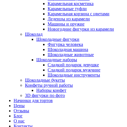
Карамельная косметика
Карамельные туфли
Карамельная корзина с цветами
Леденцы из карамели
Машины и оружие
Новогодние фигурки из карамели
Шоколад
Шоколадные фигурки
Фигурка человека
Шоколадная машина
Шоколадные животные
Шоколадные наборы
Сладкий подарок девушке
Сладкий подарок мужчине
Шоколадные инструменты
Шоколадные букеты
Конфеты ручной работы
Наборы конфет
3D фигурки по фото
Начинки для тортов
Цены
Отзывы
Блог
О нас
Контакты