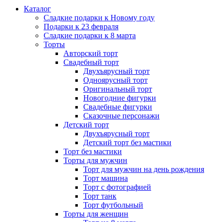
Каталог
Сладкие подарки к Новому году
Подарки к 23 февраля
Сладкие подарки к 8 марта
Торты
Авторский торт
Свадебный торт
Двухъярусный торт
Одноярусный торт
Оригинальный торт
Новогодние фигурки
Свадебные фигурки
Сказочные персонажи
Детский торт
Двухъярусный торт
Детский торт без мастики
Торт без мастики
Торты для мужчин
Торт для мужчин на день рождения
Торт машина
Торт с фотографией
Торт танк
Торт футбольный
Торты для женщин