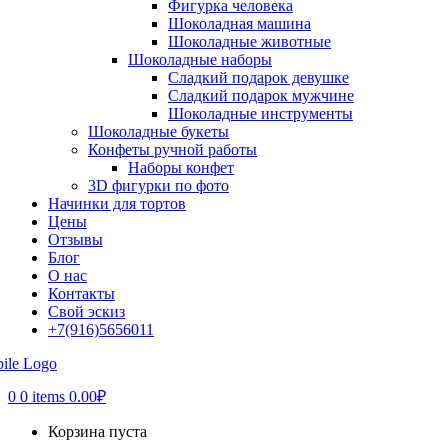
Фигурка человека
Шоколадная машина
Шоколадные животные
Шоколадные наборы
Сладкий подарок девушке
Сладкий подарок мужчине
Шоколадные инструменты
Шоколадные букеты
Конфеты ручной работы
Наборы конфет
3D фигурки по фото
Начинки для тортов
Цены
Отзывы
Блог
О нас
Контакты
Свой эскиз
+7(916)5656011
0
0 items
0.00
₽
Корзина пуста