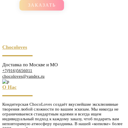
ЗАКАЗАТЬ
Chocoloves
Доставка по Москве и МО
+7(916)5656011
chocoloves@yandex.ru
О Нас
Кондитерская ChocoLoves создаёт вкуснейшие эксклюзивные
творения любой сложности по вашим эскизам. Мы никогда не
ограничиваемся стандартным идеями и всегда ищем
индивидуальный подход к каждому заказу, чтоб подарить вам
неповторимую атмосферу праздника. В нашей «копилке» более