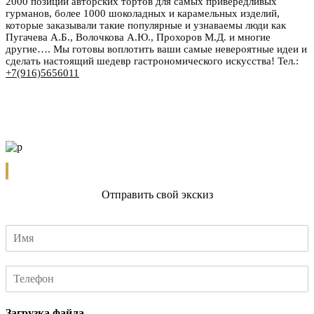
2000 позиций авторских тортов для самых привередливых
гурманов, более 1000 шоколадных и карамельных изделий,
которые заказывали такие популярные и узнаваемы люди как
Пугачева А.Б., Волочкова А.Ю., Прохоров М.Д. и многие
другие…. Мы готовы воплотить ваши самые невероятные идеи и
сделать настоящий шедевр гастрономического искусства! Тел.:
+7(916)5656011
Отправить свой экскиз
Загрузка файла