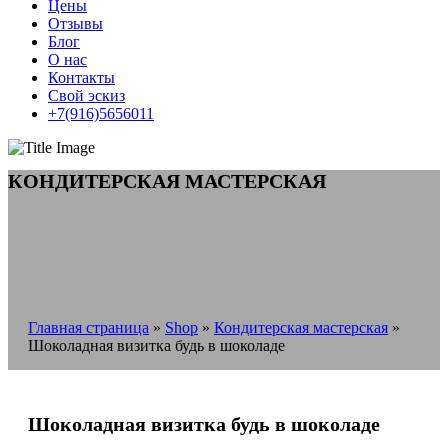
Цены
Отзывы
Блог
О нас
Контакты
Свой эскиз
+7(916)5656011
КОНДИТЕРСКАЯ МАСТЕРСКАЯ
Главная страница
»
Shop
»
Кондитерская мастерская
»
Шоколадная визитка будь в шоколаде
Шоколадная визитка будь в шоколаде