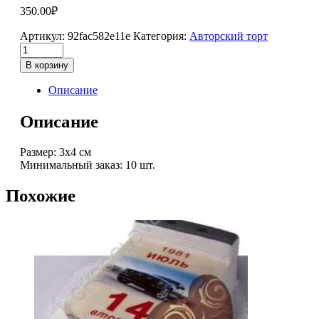
350.00
₽
Артикул:
92fac582e11e
Категория:
Авторский торт
В корзину
Описание
Описание
Размер: 3х4 см
Минимальный заказ: 10 шт.
Похожие