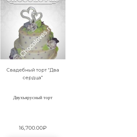
Свадебный торт “Два
сердца”
Двухъярусный торт
16,700.00
₽