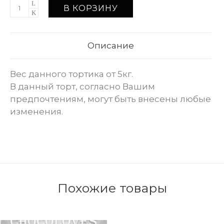
В КОРЗИНУ
Описание
Вес данного тортика от 5кг.
В данный торт, согласно Вашим
предпочтениям, могут быть внесены любые
изменения.
Похожие товары