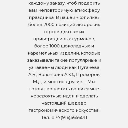
каждому заказу, чтоб подарить
вам неповторимую атмосферу
праздника. В нашей «копилке»
более 2000 позиций авторских
тортов для самых
привередливых гурманов,
более 1000 шоколадных и
карамельных изделий, которые
заказывали такие популярные и
узнаваемы люди как Пугачева
А.Б., Волочкова А.Ю., Прохоров
М.Д. и многие другие…. Мы
готовы воплотить ваши самые
невероятные идеи и сделать
настоящий шедевр
гастрономического искусства!
Тел.:
+7(916)5656011