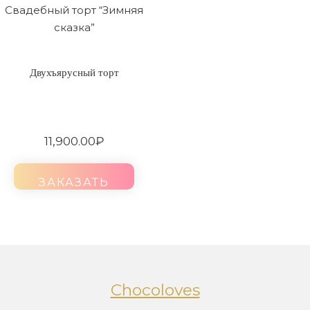
Свадебный торт “Зимняя
сказка”
Двухъярусный торт
11,900.00
₽
ЗАКАЗАТЬ
Chocoloves