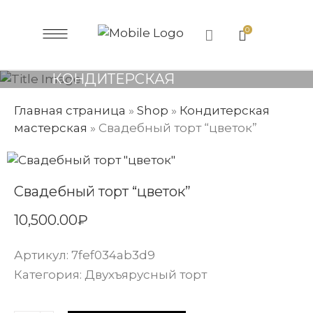
0
КОНДИТЕРСКАЯ
МАСТЕРСКАЯ
Главная страница
»
Shop
»
Кондитерская
мастерская
»
Свадебный торт “цветок”
Свадебный торт “цветок”
10,500.00
₽
Артикул:
7fef034ab3d9
Категория:
Двухъярусный торт