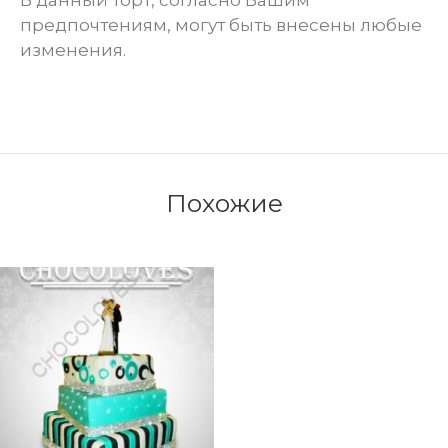
В данный торт, согласно Вашим
предпочтениям, могут быть внесены любые
изменения.
Похожие