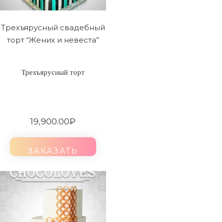
Трехъярусный свадебный
торт “Жених и невеста”
Трехъярусный торт
19,900.00
₽
ЗАКАЗАТЬ