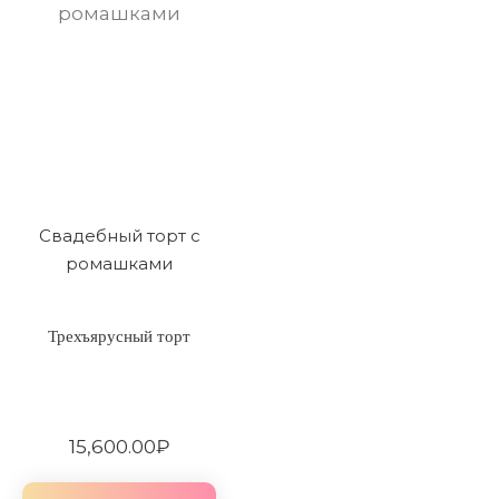
Свадебный торт с
ромашками
Трехъярусный торт
15,600.00
₽