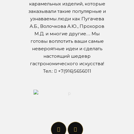
карамельных изделий, которые
заказывали такие популярные и
узнаваемы люди как Пугачева
А.Б., Волочкова А.Ю., Прохоров
М.Д. и многие другие…. Мы
готовы воплотить ваши самые
невероятные идеи и сделать
настоящий шедевр
гастрономического искусства!
Тел.:
+7(916)5656011