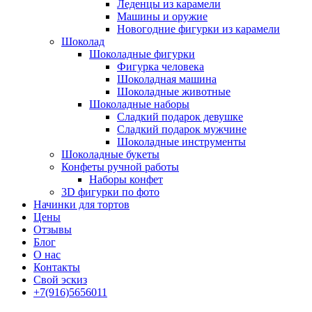
Леденцы из карамели
Машины и оружие
Новогодние фигурки из карамели
Шоколад
Шоколадные фигурки
Фигурка человека
Шоколадная машина
Шоколадные животные
Шоколадные наборы
Сладкий подарок девушке
Сладкий подарок мужчине
Шоколадные инструменты
Шоколадные букеты
Конфеты ручной работы
Наборы конфет
3D фигурки по фото
Начинки для тортов
Цены
Отзывы
Блог
О нас
Контакты
Свой эскиз
+7(916)5656011