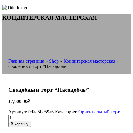
КОНДИТЕРСКАЯ МАСТЕРСКАЯ
Главная страница
»
Shop
»
Кондитерская мастерская
»
Свадебный торт “Пасадобль”
Свадебный торт “Пасадобль”
17,900.00
₽
Артикул:
fefad5bc59a6
Категория:
Оригинальный торт
В корзину