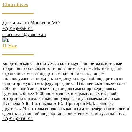
Chocoloves
Доставка по Москве и МО
+7(916)5656011
chocoloves@yandex.ru
О Нас
Кондитерская ChocoLoves создаёт вкуснейшие эксклюзивные
творения любой сложности по вашим эскизам. Мы никогда не
ограничиваемся стандартным идеями и всегда ищем
индивидуальный подход к каждому заказу, чтоб подарить вам
неповторимую атмосферу праздника. В нашей «копилке» более
2000 позиций авторских тортов для самых привередливых
гурманов, более 1000 шоколадных и карамельных изделий,
которые заказывали такие популярные и узнаваемы люди как
Пугачева А.Б., Волочкова А.Ю., Прохоров М.Д. и многие
другие…. Мы готовы воплотить ваши самые невероятные идеи и
сделать настоящий шедевр гастрономического искусства! Тел.:
+7(916)5656011