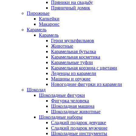
Пряники на свадьбу
Пряничный домик
Пирожные
Капкейки
Макаронс
Карамель
Карамель
Герои мультфильмов
Животные
Карамельная бутылка
Карамельная косметика
Карамельные туфли
Карамельная корзина с цветами
Леденцы из карамели
Машины и оружие
Новогодние фигурки из карамели
Шоколад
Шоколадные фигурки
Фигурка человека
Шоколадная машина
Шоколадные животные
Шоколадные наборы
Сладкий подарок девушке
Сладкий подарок мужчине
Шоколадные инструменты