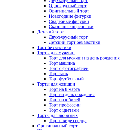
Двухъярусный торт
Одноярусный торт
Оригинальный торт
Новогодние фигурки
Свадебные фигурки
Сказочные персонажи
Детский торт
Двухъярусный торт
Детский торт без мастики
Торт без мастики
Торты для мужчин
Торт для мужчин на день рождения
Торт машина
Торт с фотографией
Торт танк
Торт футбольный
Торты для женщин
Торт на 8 марта
Торт на день рождения
Торт на юбилей
Торт профессии
Торт с цветами
Торты для любимых
Торт в виде сердца
Оригинальный торт