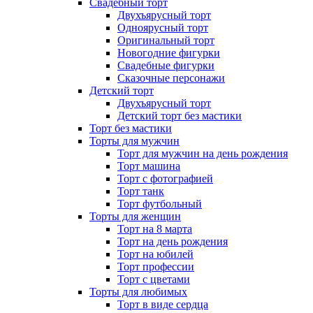
Свадебный торт
Двухъярусный торт
Одноярусный торт
Оригинальный торт
Новогодние фигурки
Свадебные фигурки
Сказочные персонажи
Детский торт
Двухъярусный торт
Детский торт без мастики
Торт без мастики
Торты для мужчин
Торт для мужчин на день рождения
Торт машина
Торт с фотографией
Торт танк
Торт футбольный
Торты для женщин
Торт на 8 марта
Торт на день рождения
Торт на юбилей
Торт профессии
Торт с цветами
Торты для любимых
Торт в виде сердца