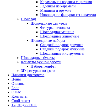
Карамельная корзина с цветами
Леденцы из карамели
Машины и оружие
Новогодние фигурки из карамели
Шоколад
Шоколадные фигурки
Фигурка человека
Шоколадная машина
Шоколадные животные
Шоколадные наборы
Сладкий подарок девушке
Сладкий подарок мужчине
Шоколадные инструменты
Шоколадные букеты
Конфеты ручной работы
Наборы конфет
3D фигурки по фото
Начинки для тортов
Цены
Отзывы
Блог
О нас
Контакты
Свой эскиз
+7(916)5656011