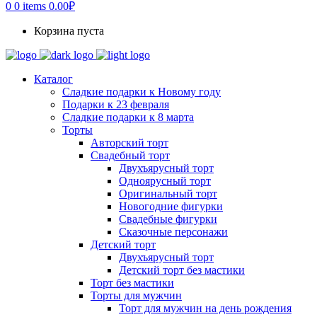
0
0 items
0.00
₽
Корзина пуста
Каталог
Сладкие подарки к Новому году
Подарки к 23 февраля
Сладкие подарки к 8 марта
Торты
Авторский торт
Свадебный торт
Двухъярусный торт
Одноярусный торт
Оригинальный торт
Новогодние фигурки
Свадебные фигурки
Сказочные персонажи
Детский торт
Двухъярусный торт
Детский торт без мастики
Торт без мастики
Торты для мужчин
Торт для мужчин на день рождения