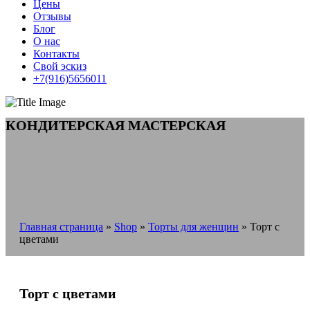
Цены
Отзывы
Блог
О нас
Контакты
Свой эскиз
+7(916)5656011
КОНДИТЕРСКАЯ МАСТЕРСКАЯ
Главная страница
»
Shop
»
Торты для женщин
»
Торт с
цветами
Торт с цветами