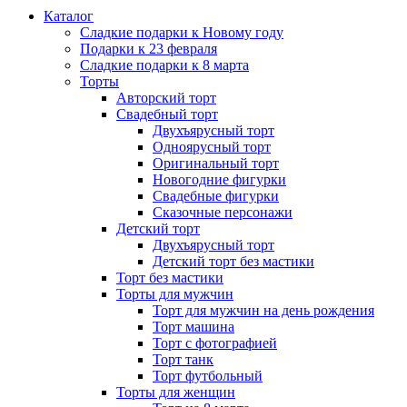
Каталог
Сладкие подарки к Новому году
Подарки к 23 февраля
Сладкие подарки к 8 марта
Торты
Авторский торт
Свадебный торт
Двухъярусный торт
Одноярусный торт
Оригинальный торт
Новогодние фигурки
Свадебные фигурки
Сказочные персонажи
Детский торт
Двухъярусный торт
Детский торт без мастики
Торт без мастики
Торты для мужчин
Торт для мужчин на день рождения
Торт машина
Торт с фотографией
Торт танк
Торт футбольный
Торты для женщин