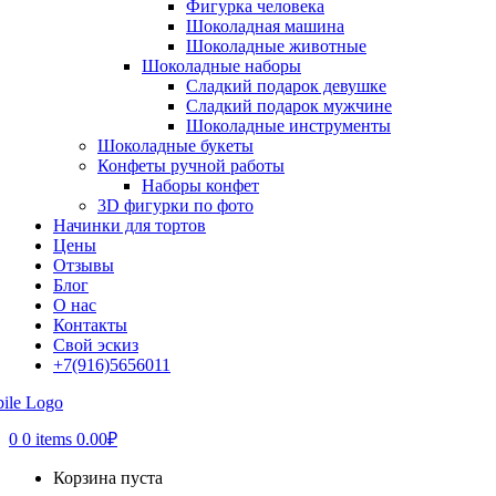
Фигурка человека
Шоколадная машина
Шоколадные животные
Шоколадные наборы
Сладкий подарок девушке
Сладкий подарок мужчине
Шоколадные инструменты
Шоколадные букеты
Конфеты ручной работы
Наборы конфет
3D фигурки по фото
Начинки для тортов
Цены
Отзывы
Блог
О нас
Контакты
Свой эскиз
+7(916)5656011
0
0 items
0.00
₽
Корзина пуста