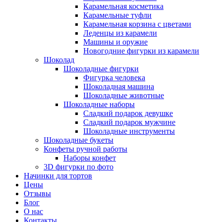
Карамельная косметика
Карамельные туфли
Карамельная корзина с цветами
Леденцы из карамели
Машины и оружие
Новогодние фигурки из карамели
Шоколад
Шоколадные фигурки
Фигурка человека
Шоколадная машина
Шоколадные животные
Шоколадные наборы
Сладкий подарок девушке
Сладкий подарок мужчине
Шоколадные инструменты
Шоколадные букеты
Конфеты ручной работы
Наборы конфет
3D фигурки по фото
Начинки для тортов
Цены
Отзывы
Блог
О нас
Контакты