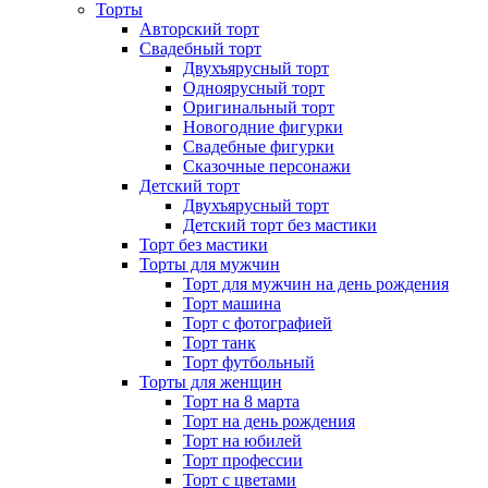
Торты
Авторский торт
Свадебный торт
Двухъярусный торт
Одноярусный торт
Оригинальный торт
Новогодние фигурки
Свадебные фигурки
Сказочные персонажи
Детский торт
Двухъярусный торт
Детский торт без мастики
Торт без мастики
Торты для мужчин
Торт для мужчин на день рождения
Торт машина
Торт с фотографией
Торт танк
Торт футбольный
Торты для женщин
Торт на 8 марта
Торт на день рождения
Торт на юбилей
Торт профессии
Торт с цветами