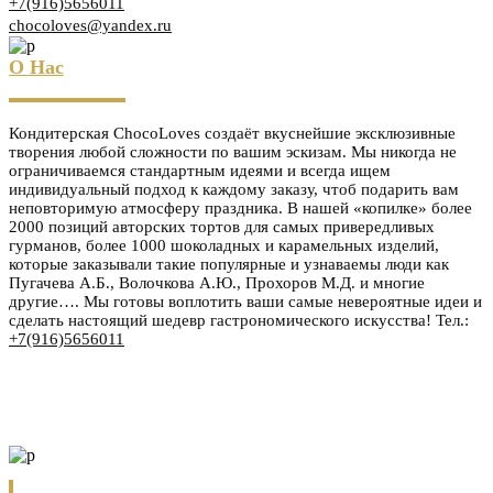
+7(916)5656011
chocoloves@yandex.ru
О Нас
Кондитерская ChocoLoves создаёт вкуснейшие эксклюзивные
творения любой сложности по вашим эскизам. Мы никогда не
ограничиваемся стандартным идеями и всегда ищем
индивидуальный подход к каждому заказу, чтоб подарить вам
неповторимую атмосферу праздника. В нашей «копилке» более
2000 позиций авторских тортов для самых привередливых
гурманов, более 1000 шоколадных и карамельных изделий,
которые заказывали такие популярные и узнаваемы люди как
Пугачева А.Б., Волочкова А.Ю., Прохоров М.Д. и многие
другие…. Мы готовы воплотить ваши самые невероятные идеи и
сделать настоящий шедевр гастрономического искусства! Тел.:
+7(916)5656011