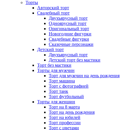
Торты
Авторский торт
Свадебный торт
Двухъярусный торт
Одноярусный торт
Оригинальный торт
Новогодние фигурки
Свадебные фигурки
Сказочные персонажи
Детский торт
Двухъярусный торт
Детский торт без мастики
Торт без мастики
Торты для мужчин
Торт для мужчин на день рождения
Торт машина
Торт с фотографией
Торт танк
Торт футбольный
Торты для женщин
Торт на 8 марта
Торт на день рождения
Торт на юбилей
Торт профессии
Торт с цветами