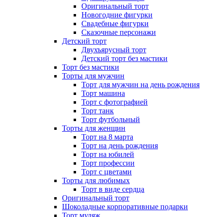
Оригинальный торт
Новогодние фигурки
Свадебные фигурки
Сказочные персонажи
Детский торт
Двухъярусный торт
Детский торт без мастики
Торт без мастики
Торты для мужчин
Торт для мужчин на день рождения
Торт машина
Торт с фотографией
Торт танк
Торт футбольный
Торты для женщин
Торт на 8 марта
Торт на день рождения
Торт на юбилей
Торт профессии
Торт с цветами
Торты для любимых
Торт в виде сердца
Оригинальный торт
Шоколадные корпоративные подарки
Торт муляж