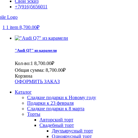
Свой эскиз
+7(916)5656011
1
1 item
8,700.00
₽
"Audi Q7" из карамели
Кол-во:1
8,700.00
₽
Общая сумма:
8,700.00
₽
Корзина
ОФОРМИТЬ ЗАКАЗ
Каталог
Сладкие подарки к Новому году
Подарки к 23 февраля
Сладкие подарки к 8 марта
Торты
Авторский торт
Свадебный торт
Двухъярусный торт
Одноярусный торт