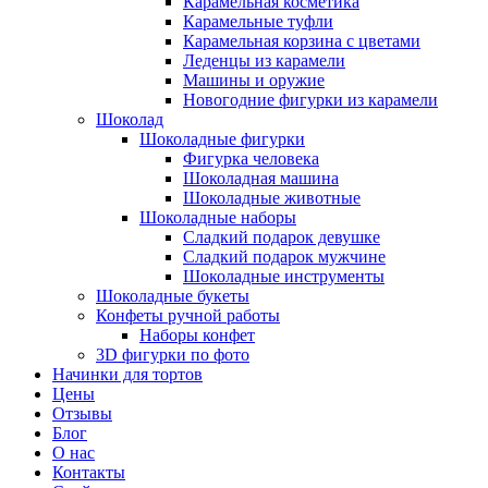
Карамельная косметика
Карамельные туфли
Карамельная корзина с цветами
Леденцы из карамели
Машины и оружие
Новогодние фигурки из карамели
Шоколад
Шоколадные фигурки
Фигурка человека
Шоколадная машина
Шоколадные животные
Шоколадные наборы
Сладкий подарок девушке
Сладкий подарок мужчине
Шоколадные инструменты
Шоколадные букеты
Конфеты ручной работы
Наборы конфет
3D фигурки по фото
Начинки для тортов
Цены
Отзывы
Блог
О нас
Контакты