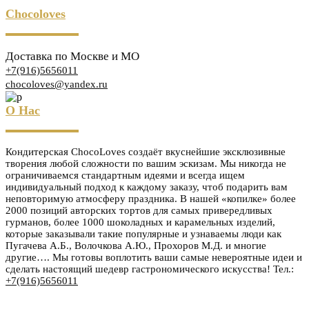
Chocoloves
Доставка по Москве и МО
+7(916)5656011
chocoloves@yandex.ru
О Нас
Кондитерская ChocoLoves создаёт вкуснейшие эксклюзивные
творения любой сложности по вашим эскизам. Мы никогда не
ограничиваемся стандартным идеями и всегда ищем
индивидуальный подход к каждому заказу, чтоб подарить вам
неповторимую атмосферу праздника. В нашей «копилке» более
2000 позиций авторских тортов для самых привередливых
гурманов, более 1000 шоколадных и карамельных изделий,
которые заказывали такие популярные и узнаваемы люди как
Пугачева А.Б., Волочкова А.Ю., Прохоров М.Д. и многие
другие…. Мы готовы воплотить ваши самые невероятные идеи и
сделать настоящий шедевр гастрономического искусства! Тел.:
+7(916)5656011