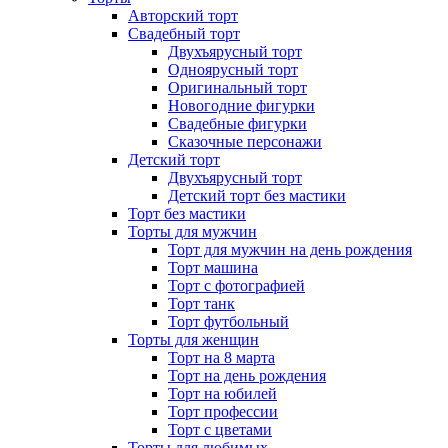
Авторский торт
Свадебный торт
Двухъярусный торт
Одноярусный торт
Оригинальный торт
Новогодние фигурки
Свадебные фигурки
Сказочные персонажи
Детский торт
Двухъярусный торт
Детский торт без мастики
Торт без мастики
Торты для мужчин
Торт для мужчин на день рождения
Торт машина
Торт с фотографией
Торт танк
Торт футбольный
Торты для женщин
Торт на 8 марта
Торт на день рождения
Торт на юбилей
Торт профессии
Торт с цветами
Торты для любимых