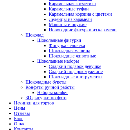
Карамельная косметика
Карамельные туфли
Карамельная корзина с цветами
Леденцы из карамели
Машины и оружие
Новогодние фигурки из карамели
Шоколад
Шоколадные фигурки
Фигурка человека
Шоколадная машина
Шоколадные животные
Шоколадные наборы
Сладкий подарок девушке
Сладкий подарок мужчине
Шоколадные инструменты
Шоколадные букеты
Конфеты ручной работы
Наборы конфет
3D фигурки по фото
Начинки для тортов
Цены
Отзывы
Блог
О нас
Контакты