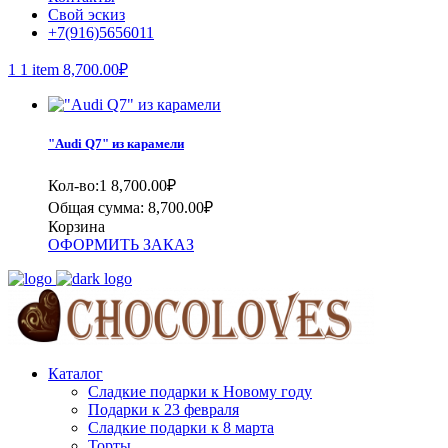
Свой эскиз
+7(916)5656011
1
1 item
8,700.00
₽
"Audi Q7" из карамели
Кол-во:1
8,700.00
₽
Общая сумма:
8,700.00
₽
Корзина
ОФОРМИТЬ ЗАКАЗ
Каталог
Сладкие подарки к Новому году
Подарки к 23 февраля
Сладкие подарки к 8 марта
Торты