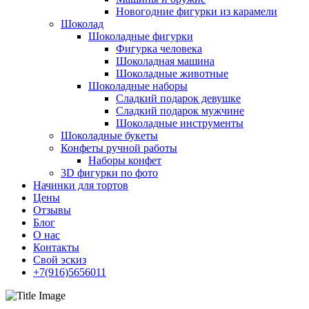
Новогодние фигурки из карамели
Шоколад
Шоколадные фигурки
Фигурка человека
Шоколадная машина
Шоколадные животные
Шоколадные наборы
Сладкий подарок девушке
Сладкий подарок мужчине
Шоколадные инструменты
Шоколадные букеты
Конфеты ручной работы
Наборы конфет
3D фигурки по фото
Начинки для тортов
Цены
Отзывы
Блог
О нас
Контакты
Свой эскиз
+7(916)5656011