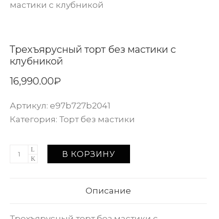
мастики с клубникой
Трехъярусный торт без мастики с
клубникой
16,990.00
₽
Артикул:
e97b727b2041
Категория:
Торт без мастики
В КОРЗИНУ
Описание
Трехъярусный торт без мастики с