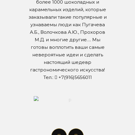
более 1000 шоколадных и
карамельных изделий, которые
заказывали такие популярные и
узнаваемы люди как Пугачева
А.Б., Волочкова А.Ю., Прохоров
М.Д. и многие другие…. Мы
готовы воплотить ваши самые
невероятные идеи и сделать
настоящий шедевр
гастрономического искусства!
Тел.:
+7(916)5656011