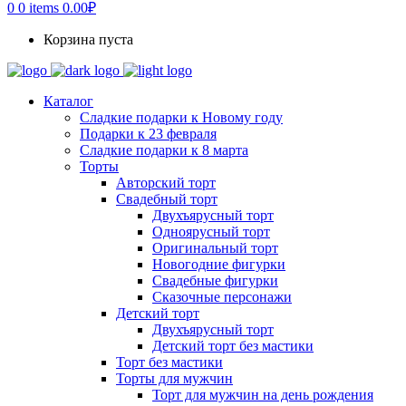
0
0 items
0.00
₽
Корзина пуста
Каталог
Сладкие подарки к Новому году
Подарки к 23 февраля
Сладкие подарки к 8 марта
Торты
Авторский торт
Свадебный торт
Двухъярусный торт
Одноярусный торт
Оригинальный торт
Новогодние фигурки
Свадебные фигурки
Сказочные персонажи
Детский торт
Двухъярусный торт
Детский торт без мастики
Торт без мастики
Торты для мужчин
Торт для мужчин на день рождения