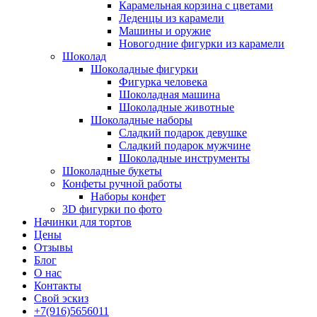
Карамельная корзина с цветами
Леденцы из карамели
Машины и оружие
Новогодние фигурки из карамели
Шоколад
Шоколадные фигурки
Фигурка человека
Шоколадная машина
Шоколадные животные
Шоколадные наборы
Сладкий подарок девушке
Сладкий подарок мужчине
Шоколадные инструменты
Шоколадные букеты
Конфеты ручной работы
Наборы конфет
3D фигурки по фото
Начинки для тортов
Цены
Отзывы
Блог
О нас
Контакты
Свой эскиз
+7(916)5656011