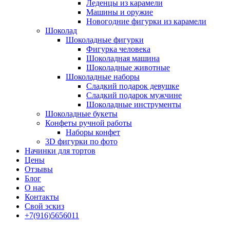
Леденцы из карамели
Машины и оружие
Новогодние фигурки из карамели
Шоколад
Шоколадные фигурки
Фигурка человека
Шоколадная машина
Шоколадные животные
Шоколадные наборы
Сладкий подарок девушке
Сладкий подарок мужчине
Шоколадные инструменты
Шоколадные букеты
Конфеты ручной работы
Наборы конфет
3D фигурки по фото
Начинки для тортов
Цены
Отзывы
Блог
О нас
Контакты
Свой эскиз
+7(916)5656011