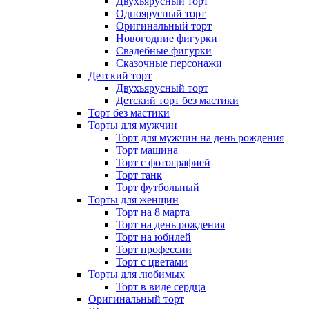
Двухъярусный торт
Одноярусный торт
Оригинальный торт
Новогодние фигурки
Свадебные фигурки
Сказочные персонажи
Детский торт
Двухъярусный торт
Детский торт без мастики
Торт без мастики
Торты для мужчин
Торт для мужчин на день рождения
Торт машина
Торт с фотографией
Торт танк
Торт футбольный
Торты для женщин
Торт на 8 марта
Торт на день рождения
Торт на юбилей
Торт профессии
Торт с цветами
Торты для любимых
Торт в виде сердца
Оригинальный торт