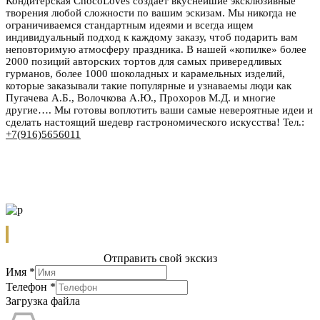
Кондитерская ChocoLoves создаёт вкуснейшие эксклюзивные
творения любой сложности по вашим эскизам. Мы никогда не
ограничиваемся стандартным идеями и всегда ищем
индивидуальный подход к каждому заказу, чтоб подарить вам
неповторимую атмосферу праздника. В нашей «копилке» более
2000 позиций авторских тортов для самых привередливых
гурманов, более 1000 шоколадных и карамельных изделий,
которые заказывали такие популярные и узнаваемы люди как
Пугачева А.Б., Волочкова А.Ю., Прохоров М.Д. и многие
другие…. Мы готовы воплотить ваши самые невероятные идеи и
сделать настоящий шедевр гастрономического искусства! Тел.:
+7(916)5656011
Отправить свой экскиз
Имя
*
Телефон
*
Загрузка файла