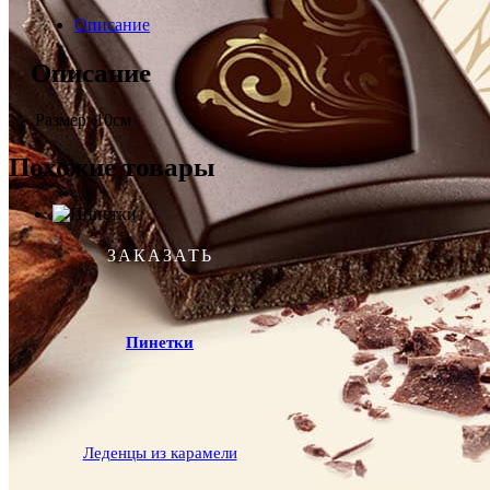
Описание
Описание
Размер: 10см
Похожие товары
ЗАКАЗАТЬ
Пинетки
Леденцы из карамели