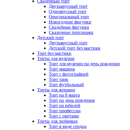
Свадебный торт
Двухъярусный торт
Одноярусный торт
Оригинальный торт
Новогодние фигурки
Свадебные фигурки
Сказочные персонажи
Детский торт
Двухъярусный торт
Детский торт без мастики
Торт без мастики
Торты для мужчин
Торт для мужчин на день рождения
Торт машина
Торт с фотографией
Торт танк
Торт футбольный
Торты для женщин
Торт на 8 марта
Торт на день рождения
Торт на юбилей
Торт профессии
Торт с цветами
Торты для любимых
Торт в виде сердца