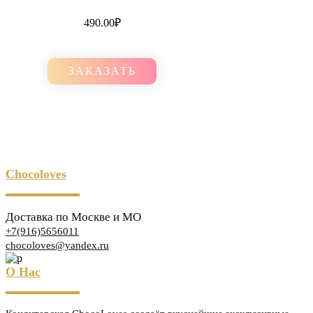
490.00
₽
ЗАКАЗАТЬ
Chocoloves
Доставка по Москве и МО
+7(916)5656011
chocoloves@yandex.ru
О Нас