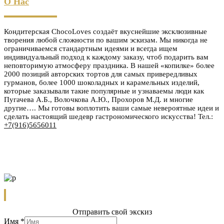
О Нас
Кондитерская ChocoLoves создаёт вкуснейшие эксклюзивные
творения любой сложности по вашим эскизам. Мы никогда не
ограничиваемся стандартным идеями и всегда ищем
индивидуальный подход к каждому заказу, чтоб подарить вам
неповторимую атмосферу праздника. В нашей «копилке» более
2000 позиций авторских тортов для самых привередливых
гурманов, более 1000 шоколадных и карамельных изделий,
которые заказывали такие популярные и узнаваемы люди как
Пугачева А.Б., Волочкова А.Ю., Прохоров М.Д. и многие
другие…. Мы готовы воплотить ваши самые невероятные идеи и
сделать настоящий шедевр гастрономического искусства! Тел.:
+7(916)5656011
Отправить свой экскиз
Имя
*