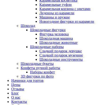
Карамельная косметика
Карамельные туфли
Карамельная корзина с цветами
Леденцы из карамели
Машины и оружие
Новогодние фигурки из карамели
Шоколад
Шоколадные фигурки
Фигурка человека
Шоколадная машина
Шоколадные животные
Шоколадные наборы
Сладкий подарок девушке
Сладкий подарок мужчине
Шоколадные инструменты
Шоколадные букеты
Конфеты ручной работы
Наборы конфет
3D фигурки по фото
Начинки для тортов
Цены
Отзывы
Блог
О нас
Контакты