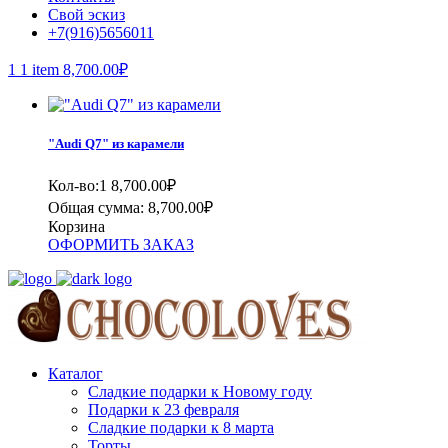
Свой эскиз
+7(916)5656011
1
1 item
8,700.00
₽
"Audi Q7" из карамели
Кол-во:1
8,700.00
₽
Общая сумма:
8,700.00
₽
Корзина
ОФОРМИТЬ ЗАКАЗ
Каталог
Сладкие подарки к Новому году
Подарки к 23 февраля
Сладкие подарки к 8 марта
Торты