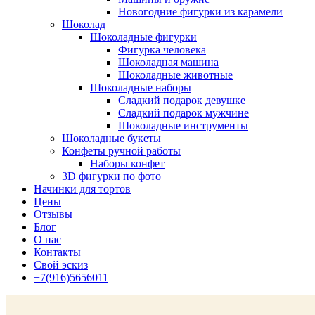
Новогодние фигурки из карамели
Шоколад
Шоколадные фигурки
Фигурка человека
Шоколадная машина
Шоколадные животные
Шоколадные наборы
Сладкий подарок девушке
Сладкий подарок мужчине
Шоколадные инструменты
Шоколадные букеты
Конфеты ручной работы
Наборы конфет
3D фигурки по фото
Начинки для тортов
Цены
Отзывы
Блог
О нас
Контакты
Свой эскиз
+7(916)5656011