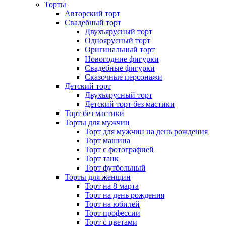
Торты
Авторский торт
Свадебный торт
Двухъярусный торт
Одноярусный торт
Оригинальный торт
Новогодние фигурки
Свадебные фигурки
Сказочные персонажи
Детский торт
Двухъярусный торт
Детский торт без мастики
Торт без мастики
Торты для мужчин
Торт для мужчин на день рождения
Торт машина
Торт с фотографией
Торт танк
Торт футбольный
Торты для женщин
Торт на 8 марта
Торт на день рождения
Торт на юбилей
Торт профессии
Торт с цветами