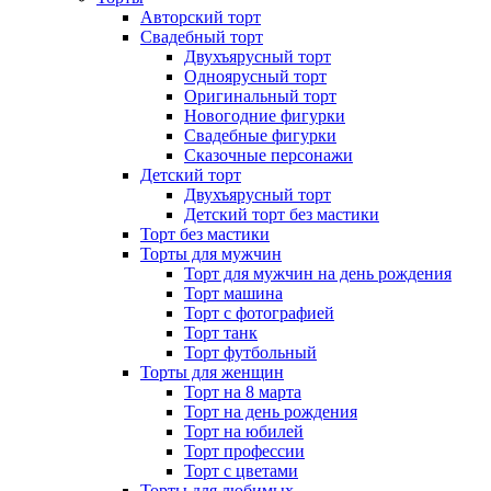
Авторский торт
Свадебный торт
Двухъярусный торт
Одноярусный торт
Оригинальный торт
Новогодние фигурки
Свадебные фигурки
Сказочные персонажи
Детский торт
Двухъярусный торт
Детский торт без мастики
Торт без мастики
Торты для мужчин
Торт для мужчин на день рождения
Торт машина
Торт с фотографией
Торт танк
Торт футбольный
Торты для женщин
Торт на 8 марта
Торт на день рождения
Торт на юбилей
Торт профессии
Торт с цветами
Торты для любимых