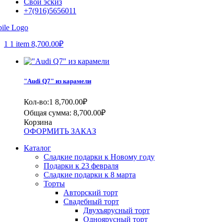
Свой эскиз
+7(916)5656011
1
1 item
8,700.00
₽
"Audi Q7" из карамели
Кол-во:1
8,700.00
₽
Общая сумма:
8,700.00
₽
Корзина
ОФОРМИТЬ ЗАКАЗ
Каталог
Сладкие подарки к Новому году
Подарки к 23 февраля
Сладкие подарки к 8 марта
Торты
Авторский торт
Свадебный торт
Двухъярусный торт
Одноярусный торт