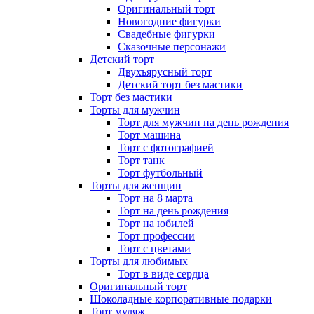
Оригинальный торт
Новогодние фигурки
Свадебные фигурки
Сказочные персонажи
Детский торт
Двухъярусный торт
Детский торт без мастики
Торт без мастики
Торты для мужчин
Торт для мужчин на день рождения
Торт машина
Торт с фотографией
Торт танк
Торт футбольный
Торты для женщин
Торт на 8 марта
Торт на день рождения
Торт на юбилей
Торт профессии
Торт с цветами
Торты для любимых
Торт в виде сердца
Оригинальный торт
Шоколадные корпоративные подарки
Торт муляж