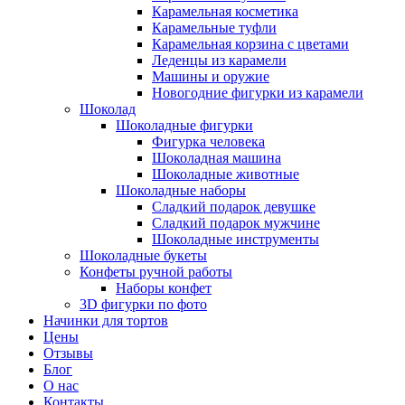
Карамельная косметика
Карамельные туфли
Карамельная корзина с цветами
Леденцы из карамели
Машины и оружие
Новогодние фигурки из карамели
Шоколад
Шоколадные фигурки
Фигурка человека
Шоколадная машина
Шоколадные животные
Шоколадные наборы
Сладкий подарок девушке
Сладкий подарок мужчине
Шоколадные инструменты
Шоколадные букеты
Конфеты ручной работы
Наборы конфет
3D фигурки по фото
Начинки для тортов
Цены
Отзывы
Блог
О нас
Контакты